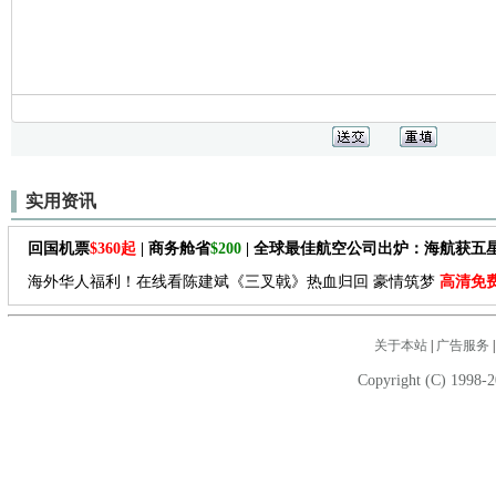
实用资讯
回国机票
$360起
| 商务舱省
$200
| 全球最佳航空公司出炉：海航获五
海外华人福利！在线看陈建斌《三叉戟》热血归回 豪情筑梦
高清免
关于本站
|
广告服务
Copyright (C) 1998-2