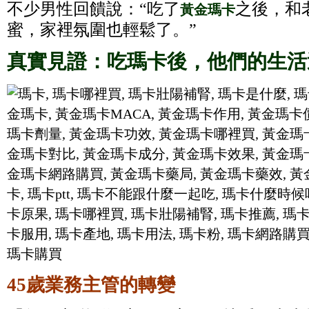
不少男性回饋說：“吃了
之後，和
黃金瑪卡
蜜，家裡氛圍也輕鬆了。”
真實見證：吃瑪卡後，他們的生活
45歲業務主管的轉變