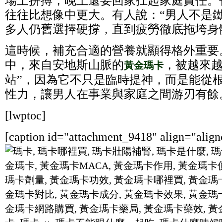
場上拼搏，晚上還要回家扛起家庭責任。
往往比想像中更大。有人說：“男人不是
多人仍舊選擇硬撐，直到疲勞徹底拖垮身
這時候，補充合適的營養就顯得格外重要
中，來自安地斯山脈的
，被越來越
黃金瑪卡
站”，因為它不只是臨時提神，而是能從
性力，讓男人在事業與家庭之間游刃有餘
[lwptoc]
[caption id="attachment_9418" align="align