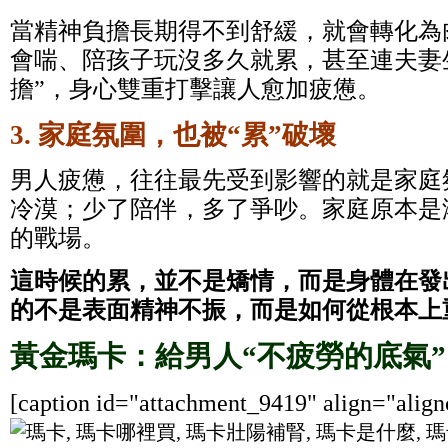
當精神負擔長期得不到舒緩，就會轉化為
會喘、陪孩子玩沒多久就累，甚至連夫妻
擔”，身心雙重打擊讓人愈加疲憊。
3. 家庭氛圍，也被“累”破壞
男人疲憊，往往最先受到影響的就是家庭
冷漠；少了陪伴，多了爭吵。家庭原本是
的戰場。
這時候的累，並不是矯情，而是身體在發
的不是表面精神不振，而是如何從根本上
黃金瑪卡：給男人“不疲勞的底氣”
[caption id="attachment_9419" align="align