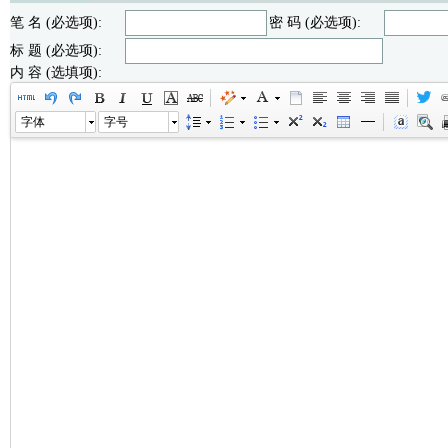
笔 名 (必选项):
密 码 (必选项):
标 题 (必选项):
内 容 (选填项):
字体
字号