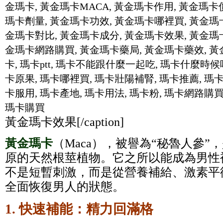
黃金瑪卡效果[/caption]
黃金瑪卡
（Maca），被譽為“秘魯人參
原的天然根莖植物。它之所以能成為男性
不是短暫刺激，而是從營養補給、激素平
全面恢復男人的狀態。
1. 快速補能：精力回滿格