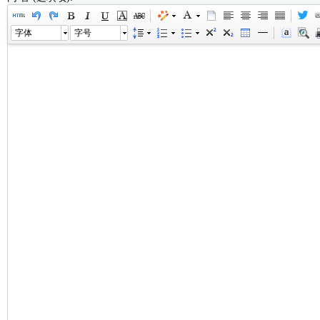
字体
字号