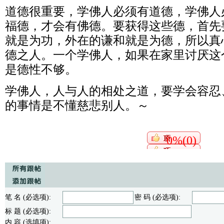
道德很重要，学佛人必须有道德，学佛人
福德，才会有佛德。要获得这些德，首先
就是为功，外在的谦和就是为德，所以真
德之人。一个学佛人，如果在家里讨厌这
是德性不够。
学佛人，人与人的相处之道，要学会容忍
的事情是不懂慈悲别人。～
0%(0)
笔 名 (必选项):
密 码 (必选项):
标 题 (必选项):
内 容 (选填项):