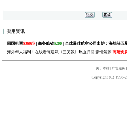
实用资讯
回国机票
$360起
| 商务舱省
$200
| 全球最佳航空公司出炉：海航获五
海外华人福利！在线看陈建斌《三叉戟》热血归回 豪情筑梦
高清免
关于本站
|
广告服务
Copyright (C) 1998-2