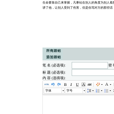
生命要靠自己来掌握，凡事站在别人的角度为别人着
谤了他，让别人受到了伤害，但是你骂对方的那些话
笔 名 (必选项):
密 
标 题 (必选项):
内 容 (选填项):
字体
字号