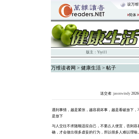
设万维
简体
版主：
Yiyi11
万维读者网
>
健康生活
> 帖子
送交者:
jasonwindy
202
遇到事情，越是紧张，越容易坏事，越是看破放下，
是放下
与人交往不求随顺适应自己，不要占人便宜，否则容
确，才会做出很多虚妄的行为，所以很多人难以理喻