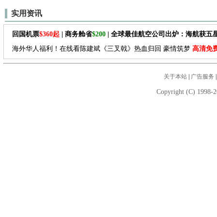
实用资讯
回国机票
$360起
| 商务舱省
$200
| 全球最佳航空公司出炉：海航获五
海外华人福利！在线看陈建斌《三叉戟》热血归回 豪情筑梦
高清免
关于本站
|
广告服务
Copyright (C) 1998-2