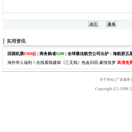
实用资讯
回国机票
$360起
| 商务舱省
$200
| 全球最佳航空公司出炉：海航获五
海外华人福利！在线看陈建斌《三叉戟》热血归回 豪情筑梦
高清免
关于本站
|
广告服务
Copyright (C) 1998-2