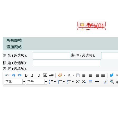
0%(0)
笔 名 (必选项):
密 码 (必选项):
标 题 (必选项):
内 容 (选填项):
字体
字号