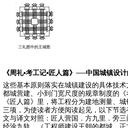
三礼图中的王城图
《周礼•考工记•匠人篇》──中国城镇设
这些基本原则落实在城镇建设的具体技术
都城营建、小到门宽尺度的规章制度的《
《匠人篇》里，将工程分为建地测量、城
三项，为使读者方便阅读起见，以下节选
文与译文对照：匠人营国．方九里．旁三
经涂九轨．（工程师建设王朝的都城，正