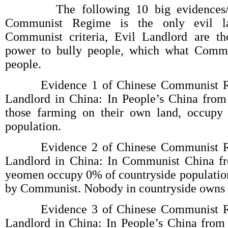
The following 10 big evidences/ph
Communist Regime is the only evil l
Communist criteria, Evil Landlord are th
power to bully people, which what Comm
people.
Evidence 1 of Chinese Communist Reg
Landlord in China: In People’s China fro
those farming on their own land, occupy
population.
Evidence 2 of Chinese Communist Reg
Landlord in China: In Communist China f
yeomen occupy 0% of countryside population
by Communist. Nobody in countryside owns 
Evidence 3 of Chinese Communist Reg
Landlord in China: In People’s China from 