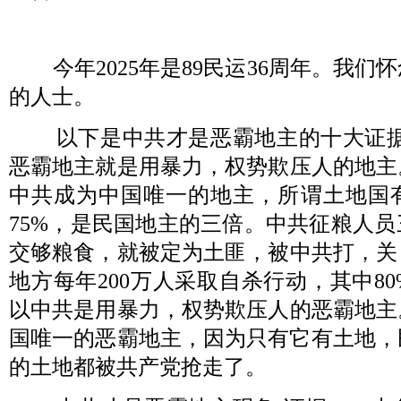
今年
2025
年是
89
民运
36
周年。我们怀
的人士。
以下是中共才是恶霸地主的十大证
恶霸地主就是用暴力，权势欺压人的地主
中共成为中国唯一的地主，所谓土地国
75%
，是民国地主的三倍。中共征粮人员
交够粮食，就被定为土匪，被中共打，关
地方每年
200
万人采取自杀行动，其中
80
以中共是用暴力，权势欺压人的恶霸地主
国唯一的恶霸地主，因为只有它有土地，
的土地都被共产党抢走了。