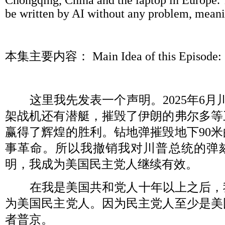
Chongqing, China and the laptop in Europe. T
be written by AI without any problem, meani
本集主要内容：
Main Idea of this Episode:
这里我先发表一个声明。
2025
年
6
月
架战机还有潜艇，摧毁了伊朗的弗尔多等
赢得了辉煌的胜利。钻地弹摧毁地下
90
米
事革命。所以我撤销我对川普总统的弹
明，我成为美国民主党人继续有效。
在我是美国共和党人十年以上之后，
为美国民主党人。因为民主党人至少是美
者普京。