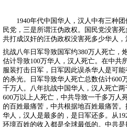
1940
年代中国华人，汉人中有三种团
民党，三是所谓汪伪政权。国民党没害死
共打成汉奸的汪伪政权没害死多少华人，
抗战八年日军导致国军约
380
万人死亡，
估计导致
100
万华人，汉人死亡。在中共
服装打击日军，日军因此误杀华人是可能
的杀光。日军导致华人死亡总数估计
600
千万人。八年抗战中国华人，汉人死亡两
600
万以上人死亡，中共导致一千多万人
的百姓最痛苦，中共根据地百姓最痛苦。
华人，汉人是最多的，是日军还多。从
19
环境百姓的收入都是全球最低的。中共是