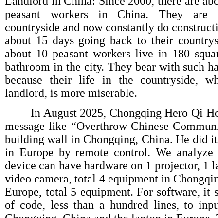
Landlord in China: Since 2000, there are abo
peasant workers in China. They are o
countryside and now constantly do constructi
about 15 days going back to their country
about 10 peasant workers live in 180 squa
bathroom in the city. They bear with such ha
because their life in the countryside, 
landlord, is more miserable.
In August 2025, Chongqing Hero Qi Hong
message like “Overthrow Chinese Communi
building wall in Chongqing, China. He did i
in Europe by remote control. We analyze 
device can have hardware on 1 projector, 1 la
video camera, total 4 equipment in Chongqin
Europe, total 5 equipment. For software, it 
of code, less than a hundred lines, to inp