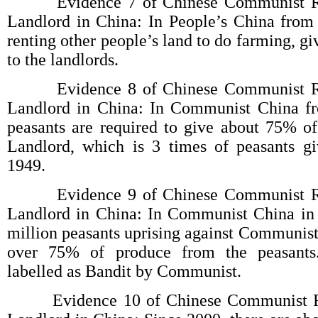
Evidence 7 of Chinese Communist Reg
Landlord in China: In People’s China from 
renting other people’s land to do farming, g
to the landlords.
Evidence 8 of Chinese Communist Reg
Landlord in China: In Communist China f
peasants are required to give about 75% 
Landlord, which is 3 times of peasants gi
1949.
Evidence 9 of Chinese Communist Reg
Landlord in China: In Communist China in 
million peasants uprising against Communi
over 75% of produce from the peasants
labelled as Bandit by Communist.
Evidence 10 of Chinese Communist Reg