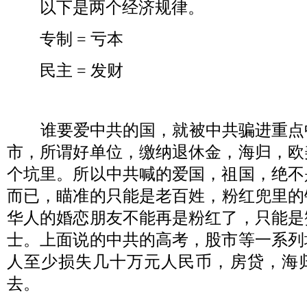
以下是两个经济规律。
专制
=
亏本
民主
=
发财
谁要爱中共的国，就被中共骗进重点
市，所谓好单位，缴纳退休金，海归，欧
个坑里。所以中共喊的爱国，祖国，绝不
而已，瞄准的只能是老百姓，粉红兜里的
华人的婚恋朋友不能再是粉红了，只能是
士。上面说的中共的高考，股市等一系列
人至少损失几十万元人民币，房贷，海
去。