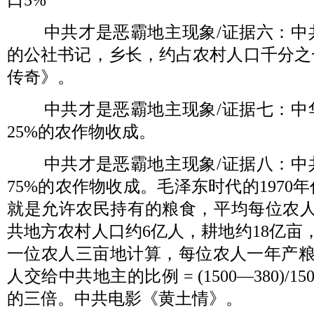
口
5%
中共才是恶霸地主现象
/
证据六：中
的公社书记，乡长，约占农村人口千分之
传奇》。
中共才是恶霸地主现象
/
证据七：中
25%
的农作物收成。
中共才是恶霸地主现象
/
证据八：中
75%
的农作物收成。毛泽东时代的
1970
年
就是允许农民持有的粮食，平均每位农
共地方农村人口约
6
亿人，耕地约
18
亿亩
一位农人三亩地计算，每位农人一年产
人交给中共地主的比例
= (1500—380)/150
的三倍。中共电影《黄土情》。