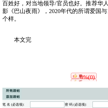
百姓好，对当地领导
/
官员也好。推荐华
影《巴山夜雨》，
2020
年代的所谓爱国与
个样。
本文完
0%(0)
笔 名 (必选项):
密 码 (必选项):