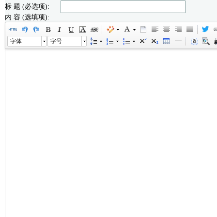
标 题 (必选项):
内 容 (选填项):
字体
字号