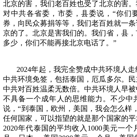
北京的害，我们老百姓也受了北京的害。
对中共各省委，市委，县委说，
“
你们
券，向民众募捐等等，我们老百姓就一条
京的了。北京是害我们的。我们省，县，
多少，你们不能再接北京电话了。
2024
年起，我完全赞成中共环境人走
中共环境免签，包括泰国，厄瓜多尔。民
中共对百姓温柔无数倍。中共环境人早被
不具备一个成年人的思维能力。不少中
说，
“
到泰国，欧州，美国，我会怎么样
任何国家，可以指望的就是那个国家的平
2020
年代泰国的平均收入
1000
美元一个