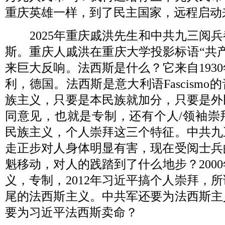
重庆英雄一样，到了民主国家，远程启动
2025
年重庆戚洪先生和中共九三阅兵
斯。重庆人戚洪在重庆大学投影标语“共
来巨大反响。法西斯是什么？它来自
1930
利，德国。法西斯是意大利语
Fascismo
的
族主义，只要是本民族就加分，只要是外
同意见，也就是专制，还有个人
/
领袖崇
民族主义，个人崇拜这三个特征。中共九
走正步对人身体明显有害，现在受阅士兵
魁移动，对人的践踏到了什么地步？
2000
义，专制，
2012
年习近平搞个人崇拜，所
尾的法西斯主义。中共军还要为法西斯主
要为习近平法西斯卖命？