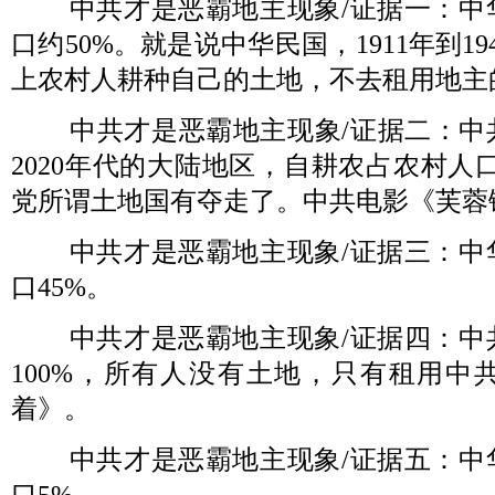
中共才是恶霸地主现象
/
证据一：中
口约
50%
。就是说中华民国，
1911
年到
19
上农村人耕种自己的土地，不去租用地主
中共才是恶霸地主现象
/
证据二：中
2020
年代的大陆地区，自耕农占农村人
党所谓土地国有夺走了。中共电影《芙蓉
中共才是恶霸地主现象
/
证据三：中
口
45%
。
中共才是恶霸地主现象
/
证据四：中
100%
，所有人没有土地，只有租用中
着》。
中共才是恶霸地主现象
/
证据五：中