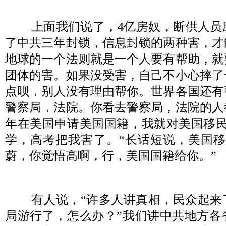
上面我们说了，
4
亿房奴，断供人员
了中共三年封锁，信息封锁的两种害，才
地球的一个法则就是一个人要有帮助，就
团体的害。如果没受害，自己不小心摔了
点呗，别人没有理由帮你。世界各国还有
警察局，法院。你看去警察局，法院的人
年在美国申请美国国籍，我就对美国移
学，高考把我害了。
“
长话短说，美国移
蔚，你觉悟高啊，行，美国国籍给你。
”
有人说，
“
许多人讲真相，民众起来
局游行了，怎么办？
”
我们讲中共地方各