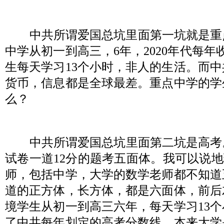
中共所谓爱国总坑里面第一坑就是重
中学从初一到高三，
6
年，
2020
年代每年
生每天学习
13
个小时，非人的生活。而中
货币，信息都是全球最差。重点中学的学
么？
中共所谓爱国总坑里面第二坑是高考
试卷一道
12
分的题考五面体。我可以说地
师，包括中学，大学的数学老师都不知道
道的正方体，长方体，都是六面体，前后
境学生从初一到高三六年，每天学习
13
个
了中共每年划定的高考分数线。本来大学