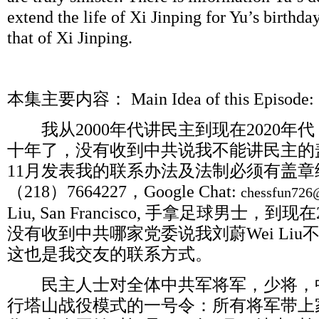
extend the life of Xi Jinping for Yu’s birthda
that of Xi Jinping.
本集主要内容：
Main Idea of this Epis
我从
2000
年代讲民主到现在
2020
年代
十年了，没有收到中共说我不能讲民主的
11
月发表我的联系办法及法制必须有盖章
（
218
）
7664227
，
Google Chat:
chessfun726
Liu, San Francisco,
手拿足球男士，到现在
没有收到中共哪家党委说我刘蔚
Wei Liu
这也是我交友的联系方式。
民主人士对全体中共军将军，少将，
行塔山战役模式的一号令：所有将军带上