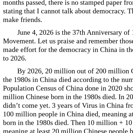
months passed, there is no stamped paper f
stating that I cannot talk about democracy. T
make friends.
June 4, 2026 is the 37th Anniversary of
Movement. Let us praise and remember thos
made effort for the democracy in China in t
to 2026.
By 2026, 20 million out of 200 million C
the 1980s in China died according to the nu
Population Census of China done in 2020 sh
million Chinese born in the 1980s died. In 2
didn’t come yet. 3 years of Virus in China f
100 million people in China died, meaning at
born in the 1980s died. Then 10 million + 10
meaning at least 20 million Chinese people 