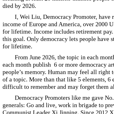
died by 2026.
I, Wei Liu, Democracy Promoter, have re
income of Europe and America, over 2000 U.
for lifetime. Income includes retirement pay.
this goal. Only democracy lets people have 
for lifetime.
From June 2026, the topic in each month
each month publish 6 or more democracy arti
people’s memory. Human may feel all right 
of a topic. More than that like 5 elements, 6
difficult to remember and may forget them al
Democracy Promoters like me gave No. 1 
generals: Go and live, work in brigade to pre
Communist Leader Xi Jinping. Since 2012 X