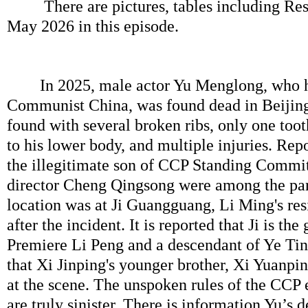
There are pictures, tables including Resu
May 2026 in this episode.
In 2025, male actor Yu Menglong, who ha
Communist China, was found dead in Beijin
found with several broken ribs, only one toot
to his lower body, and multiple injuries. Repo
the illegitimate son of CCP Standing Commi
director Cheng Qingsong were among the par
location was at Ji Guangguang, Li Ming's re
after the incident. It is reported that Ji is th
Premiere Li Peng and a descendant of Ye Ting
that Xi Jinping's younger brother, Xi Yuanp
at the scene. The unspoken rules of the CCP 
are truly sinister. There is information Yu’s de