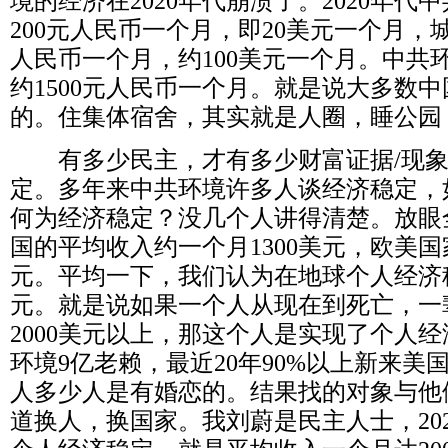
境的经济在
2020
年代崩溃了。
2020
年代中
200
元人民币一个月，即
20
美元一个月，
人民币一个月，约
100
美元一个月。中共
约
1500
元人民币一个月。就是说大多数中
的。住集体宿舍，其实就是人圈，睡公园
有多少民主，才有多少财富证据
/
现
定。多年来中共环境许多人谈经济稳定，
何为经济稳定？没几个人讲得清楚。放眼
国的平均收入约一个月
1300
美元，欧美国
元。平均一下，我们认为在地球个人经济
元。就是说如果一个人从现在到死亡，一
2000
美元以上，那这个人是实现了个人经
环境
9
亿老赖，最近
20
年
90%
以上新来美
人多少人是有婚恋的。结果找的对象与他
道换人，换国家。我刘蔚是民主人士，
20