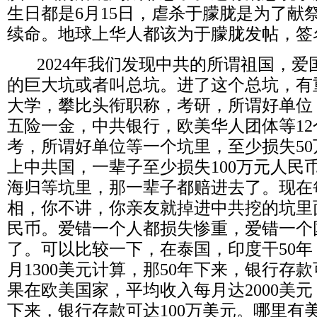
生日都是
6
月
15
日，虐杀于朦胧是为了献
续命。地球上华人都该为于朦胧发帖，签
2024
年我们发现中共的所谓祖国，爱
的巨大坑或者叫总坑。进了这个总坑，有
大学，攀比头衔职称，考研，所谓好单位
五险一金，中共银行，欧美华人团体等
12
考，所谓好单位等一个坑里，至少损失
50
上中共国，一辈子至少损失
100
万元人民
海归等坑里，那一辈子都赔进去了。现在
相，你不讲，你亲友就掉进中共挖的坑里
民币。爱错一个人都损失惨重，爱错一个
了。可以比较一下，在泰国，印度干
50
年
月
1300
美元计算，那
50
年下来，银行存款
果在欧美国家，平均收入每月达
2000
美元
下来，银行存款可达
100
万美元。哪里有