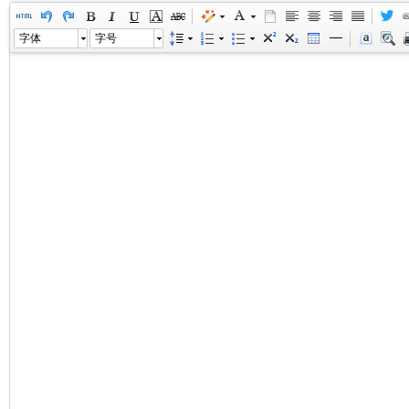
字体
字号