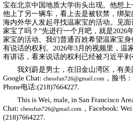
宝在北京中国地质大学街头出现。他想上
他上了另一辆车，看上去是被软禁，绑架
海内外华人发起寻找温家宝的活动。见面
家宝了吗？”先进行一个月吧，就是
2026
家宝的活动。我们普通百姓希望温家宝身
有说话的权利。
2026
年
3
月的视频里，温
有讲话，看来说话的权利已经被习近平剥
我刘蔚是男士，在旧金山湾区，有美
Google Chat:
，脸书：
chessfun726@gmail.com
Phone
电话
:(218)7664227.
This is Wei, male, in San Francisco Area,
Chat:
，
Facebook: Wei 
chessfun726@gmail.com
(218)7664227.