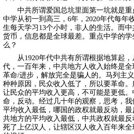
中共所谓爱国总坑里面第一坑就是重
中学从初一到高三，
6
年，
2020
年代每年
生每天学习
13
个小时，非人的生活。而中
货币，信息都是全球最差。重点中学的学
么？
从
1920
年代中共有所谓根据地算起，
代，一百年来，中共地方人收入始终是全
革命
/
进步，解放完全是骗人的。马列主
种种原因，民众收入低了，所以要革命。
让民众的平均收入更高，不可能是更低。
命，反动。经过几十年的观察，思考，我
平均收入最低，哪国的政权就最反动，最
共地方的平均收入最低，中共政权就最反
死了上亿汉人，让辖区汉人收入百年来全