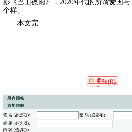
影《巴山夜雨》，
2020
年代的所谓爱国与
个样。
本文完
0%(0)
笔 名 (必选项):
密 码 (必选项):
标 题 (必选项):
内 容 (选填项):