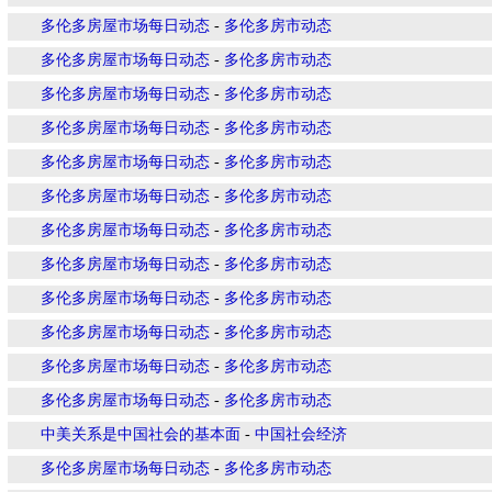
多伦多房屋市场每日动态
-
多伦多房市动态
多伦多房屋市场每日动态
-
多伦多房市动态
多伦多房屋市场每日动态
-
多伦多房市动态
多伦多房屋市场每日动态
-
多伦多房市动态
多伦多房屋市场每日动态
-
多伦多房市动态
多伦多房屋市场每日动态
-
多伦多房市动态
多伦多房屋市场每日动态
-
多伦多房市动态
多伦多房屋市场每日动态
-
多伦多房市动态
多伦多房屋市场每日动态
-
多伦多房市动态
多伦多房屋市场每日动态
-
多伦多房市动态
多伦多房屋市场每日动态
-
多伦多房市动态
多伦多房屋市场每日动态
-
多伦多房市动态
中美关系是中国社会的基本面
-
中国社会经济
多伦多房屋市场每日动态
-
多伦多房市动态