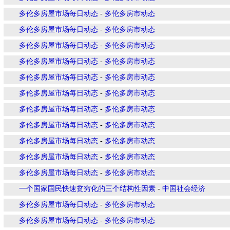
多伦多房屋市场每日动态
-
多伦多房市动态
多伦多房屋市场每日动态
-
多伦多房市动态
多伦多房屋市场每日动态
-
多伦多房市动态
多伦多房屋市场每日动态
-
多伦多房市动态
多伦多房屋市场每日动态
-
多伦多房市动态
多伦多房屋市场每日动态
-
多伦多房市动态
多伦多房屋市场每日动态
-
多伦多房市动态
多伦多房屋市场每日动态
-
多伦多房市动态
多伦多房屋市场每日动态
-
多伦多房市动态
多伦多房屋市场每日动态
-
多伦多房市动态
多伦多房屋市场每日动态
-
多伦多房市动态
一个国家国民快速贫穷化的三个结构性因素
-
中国社会经济
多伦多房屋市场每日动态
-
多伦多房市动态
多伦多房屋市场每日动态
-
多伦多房市动态