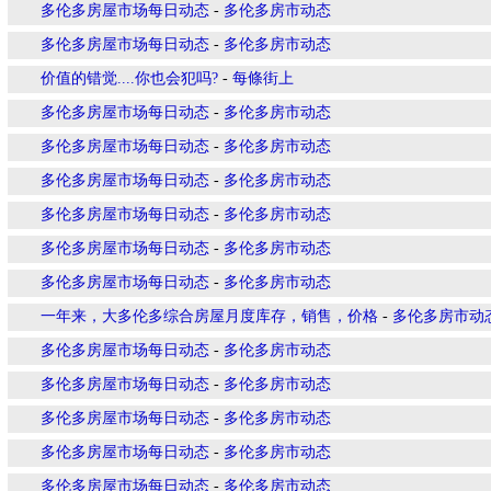
多伦多房屋市场每日动态
-
多伦多房市动态
多伦多房屋市场每日动态
-
多伦多房市动态
价值的错觉....你也会犯吗?
-
每條街上
多伦多房屋市场每日动态
-
多伦多房市动态
多伦多房屋市场每日动态
-
多伦多房市动态
多伦多房屋市场每日动态
-
多伦多房市动态
多伦多房屋市场每日动态
-
多伦多房市动态
多伦多房屋市场每日动态
-
多伦多房市动态
多伦多房屋市场每日动态
-
多伦多房市动态
一年来，大多伦多综合房屋月度库存，销售，价格
-
多伦多房市动
多伦多房屋市场每日动态
-
多伦多房市动态
多伦多房屋市场每日动态
-
多伦多房市动态
多伦多房屋市场每日动态
-
多伦多房市动态
多伦多房屋市场每日动态
-
多伦多房市动态
多伦多房屋市场每日动态
-
多伦多房市动态