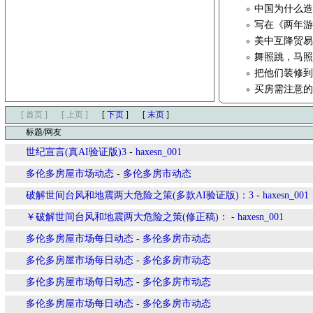
中国为什么
写在《两年
美中互降贸
舞照跳，马
把他们装修
买房需注意的
[ 首页 ]
[ 上页 ]
[
下页
]
[
末页
]
标题/网友
世纪宣言(真AI验证版)3
-
haxesn_001
多伦多房屋市场动态
-
多伦多房市动态
破解世间台风和地震两大危险之策(多款AI验证版)：3
-
haxesn_001
￥破解世间台风和地震两大危险之策(修正稿)：
-
haxesn_001
多伦多房屋市场每日动态
-
多伦多房市动态
多伦多房屋市场每日动态
-
多伦多房市动态
多伦多房屋市场每日动态
-
多伦多房市动态
多伦多房屋市场每日动态
-
多伦多房市动态