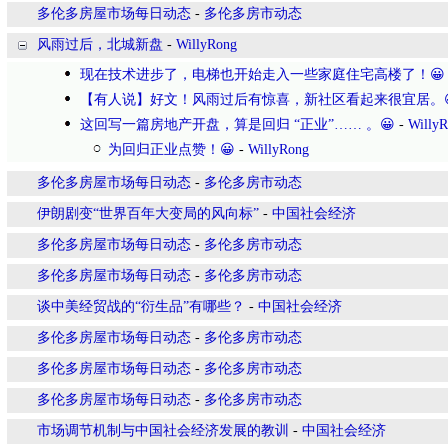
多伦多房屋市场每日动态
-
多伦多房市动态
风雨过后，北城新盘
-
WillyRong
现在技术进步了，电梯也开始走入一些家庭住宅高楼了！😀
【有人说】好文！风雨过后有惊喜，新社区看起来很宜居。
这回写一篇房地产开盘，算是回归 “正业”…… 。😀
-
Willy
为回归正业点赞！😀
-
WillyRong
多伦多房屋市场每日动态
-
多伦多房市动态
伊朗剧变“世界百年大变局的风向标”
-
中国社会经济
多伦多房屋市场每日动态
-
多伦多房市动态
多伦多房屋市场每日动态
-
多伦多房市动态
谈中美经贸战的“衍生品”有哪些？
-
中国社会经济
多伦多房屋市场每日动态
-
多伦多房市动态
多伦多房屋市场每日动态
-
多伦多房市动态
多伦多房屋市场每日动态
-
多伦多房市动态
市场调节机制与中国社会经济发展的教训
-
中国社会经济