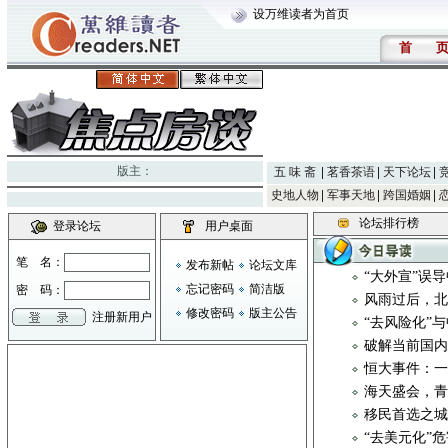
设万维读者为首页
首
版主：
五 味 斋
茗香茶语
天下论坛
史地人物
军事天地
跨国婚姻
论坛排行榜
登录论坛
用户桌面
笔 名：
发布新帖
论坛文库
“大外宣”误
忘记密码
简洁版
密 码：
风雨过后，
修改密码
版主公告
注册新用户
“去风险化”
破解当前国
恒大事件：
海天盛会，
移民首选之
“去美元化”