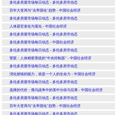
多伦多房屋市场每日动态
-
多伦多房市动态
百年大变局与“去帝国化”趋势
-
中国社会经济
多伦多房屋市场每日动态
-
多伦多房市动态
人体器官老化与退化
-
中国社会经济
多伦多房屋市场每日动态
-
多伦多房市动态
多伦多房屋市场每日动态
-
中国社会经济
多伦多房屋市场每日动态
-
多伦多房市动态
肾脏：人体精密系统的“中央控制器”
-
中国社会经济
多伦多房屋市场每日动态
-
多伦多房市动态
消化烦恼的能力，就是一个人的生命力
-
中国社会经济
多伦多房屋市场每日动态
-
多伦多房市动态
选择的代价：俄乌战争中的美中分歧与后果
-
中国社会经济
多伦多房屋市场每日动态
-
多伦多房市动态
百年大变局与“去帝国化”趋势
-
中国社会经济
多伦多房屋市场每日动态
-
多伦多房市动态