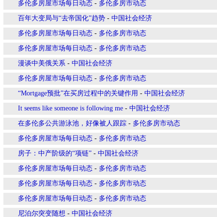
多伦多房屋市场每日动态
-
多伦多房市动态
百年大变局与“去帝国化”趋势
-
中国社会经济
多伦多房屋市场每日动态
-
多伦多房市动态
多伦多房屋市场每日动态
-
多伦多房市动态
漫谈中美俄关系
-
中国社会经济
多伦多房屋市场每日动态
-
多伦多房市动态
“Mortgage预批”在买房过程中的关键作用
-
中国社会经济
It seems like someone is following me
-
中国社会经济
在多伦多公共游泳池，好像被人跟踪
-
多伦多房市动态
多伦多房屋市场每日动态
-
多伦多房市动态
房子：中产阶级的“项链”
-
中国社会经济
多伦多房屋市场每日动态
-
多伦多房市动态
多伦多房屋市场每日动态
-
多伦多房市动态
多伦多房屋市场每日动态
-
多伦多房市动态
尼泊尔突变随想
-
中国社会经济