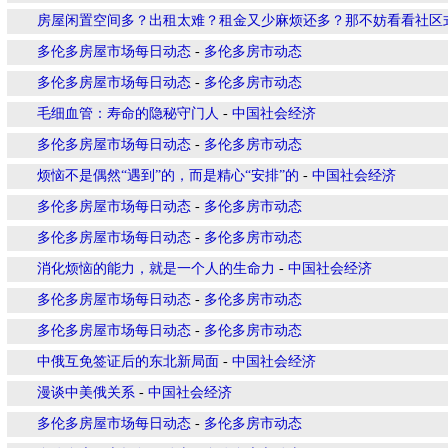
房屋闲置空间多？出租太难？租金又少麻烦还多？那不妨看看社区
多伦多房屋市场每日动态
-
多伦多房市动态
多伦多房屋市场每日动态
-
多伦多房市动态
毛细血管：寿命的隐秘守门人
-
中国社会经济
多伦多房屋市场每日动态
-
多伦多房市动态
烦恼不是偶然“遇到”的，而是精心“安排”的
-
中国社会经济
多伦多房屋市场每日动态
-
多伦多房市动态
多伦多房屋市场每日动态
-
多伦多房市动态
消化烦恼的能力，就是一个人的生命力
-
中国社会经济
多伦多房屋市场每日动态
-
多伦多房市动态
多伦多房屋市场每日动态
-
多伦多房市动态
中俄互免签证后的东北新局面
-
中国社会经济
漫谈中美俄关系
-
中国社会经济
多伦多房屋市场每日动态
-
多伦多房市动态