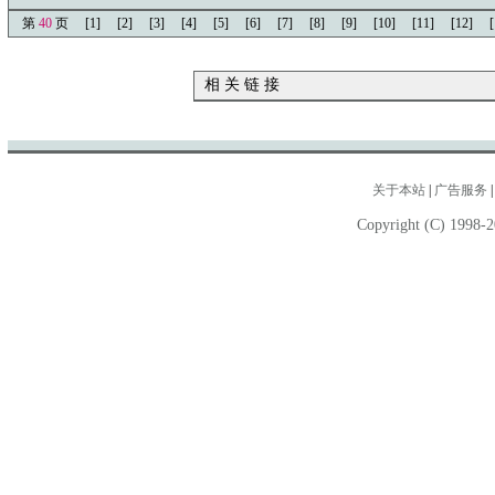
第
40
页
[1]
[2]
[3]
[4]
[5]
[6]
[7]
[8]
[9]
[10]
[11]
[12]
[
相 关 链 接
关于本站
|
广告服务
Copyright (C) 1998-2