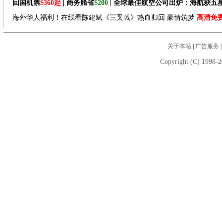
回国机票
$360起
| 商务舱省
$200
| 全球最佳航空公司出炉：海航获五
海外华人福利！在线看陈建斌《三叉戟》热血归回 豪情筑梦
高清免
关于本站
|
广告服务
Copyright (C) 1998-2