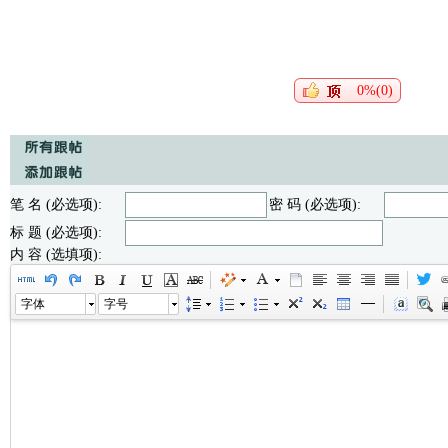
0%(0)
笔 名 (必选项):
密 码 (必选项):
标 题 (必选项):
内 容 (选填项):
字体
字号