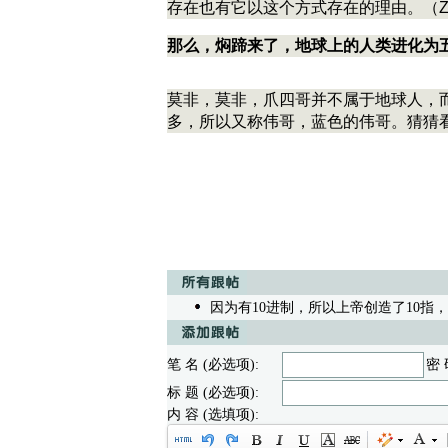
存在也有它以这个方式存在的理由。（Z
那么，焖蹄来了，地球上的人类进化为五指
莫非，莫非，爪四哥并不属于地球人，
多，所以又称伟哥，蓝色的伟哥。猜猜看
因为有10进制，所以上帝创造了10指
笔 名 (必选项):
密 
标 题 (必选项):
内 容 (选填项):