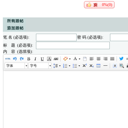
0%(0)
笔 名 (必选项):
密 码 (必选项):
标 题 (必选项):
内 容 (选填项):
字体
字号