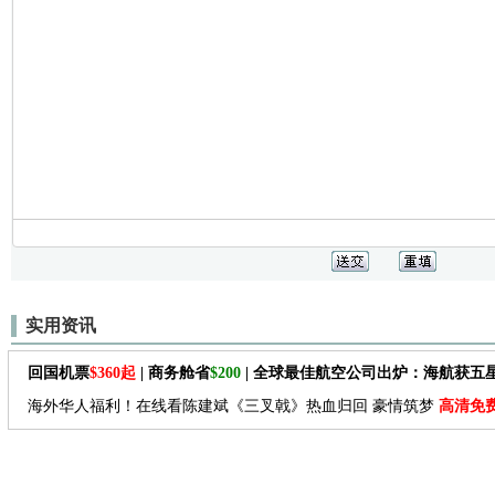
实用资讯
回国机票
$360起
| 商务舱省
$200
| 全球最佳航空公司出炉：海航获五
海外华人福利！在线看陈建斌《三叉戟》热血归回 豪情筑梦
高清免