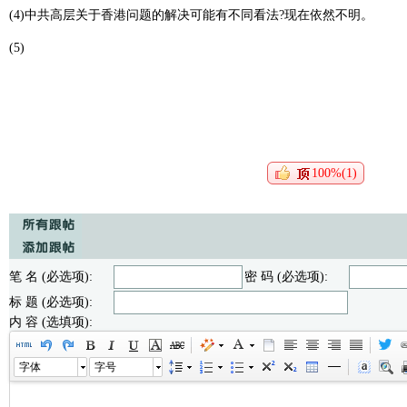
(4)中共高层关于香港问题的解决可能有不同看法?现在依然不明。
(5)
100%(1)
笔 名 (必选项):
密 码 (必选项):
标 题 (必选项):
内 容 (选填项):
字体
字号