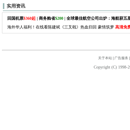
实用资讯
回国机票
$360起
| 商务舱省
$200
| 全球最佳航空公司出炉：海航获五
海外华人福利！在线看陈建斌《三叉戟》热血归回 豪情筑梦
高清免
关于本站
|
广告服务
Copyright (C) 1998-2