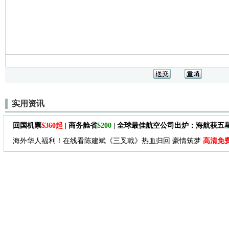
实用资讯
回国机票
$360起
| 商务舱省
$200
| 全球最佳航空公司出炉：海航获五
海外华人福利！在线看陈建斌《三叉戟》热血归回 豪情筑梦
高清免