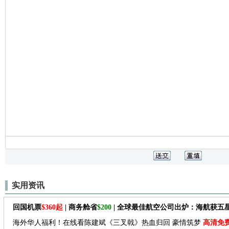
实用资讯
回国机票
$360起
| 商务舱省
$200
| 全球最佳航空公司出炉：海航获五
海外华人福利！在线看陈建斌《三叉戟》热血归回 豪情筑梦
高清免