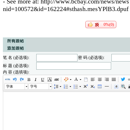
- See more at: http://www.bcbay.com/news/new
nid=100572&id=162224#sthash.mesYPlB3.dpuf
0%(0)
笔 名 (必选项):
密 码 (必选项):
标 题 (必选项):
内 容 (选填项):
字体
字号