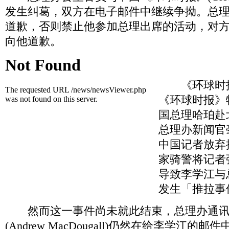
发生纠葛，双方在电子邮件中继续争拗。总
道歉，否则禁止他参加总理出席的活动，对
向他道歉。
《环球时报》
《环球时报》
国总理哈珀赴
总理办新闻官
中国记者放弃
家骑警将记者
导致李学江与
发生「推拉事
然而这一事件尚未就此结束，总理办通讯
(Andrew MacDougall)仍然在给李学江的