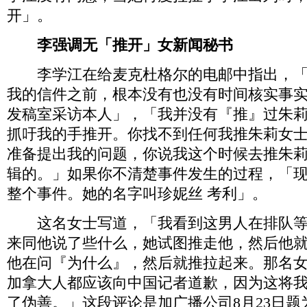
开」。
李强调无「推开」女新闻秘书
李学江在给麦克杜格尔的电邮中指出，「
我的信件之前，根本没有也没有时间核实事
发稿室采访本人」，「我并没有『推』过朱
抓吁我的手推开。你找不到任何我推朱莉女
准备提出我的问题，你说我这个时候去推朱
辑的。」如果你不清楚事件发生的过程，「
整个事件。她的名字叫珍妮丝 考利」。
这名女士写道，「我看到这男人在排队等
来同他说了些什么，她试图推走他，然后他
他在问『为什么』，然后就推拉起来。那名
加拿大人都应该向中国记者道歉，因为这将
了伪善。」这段评论是加广播公司8月23日