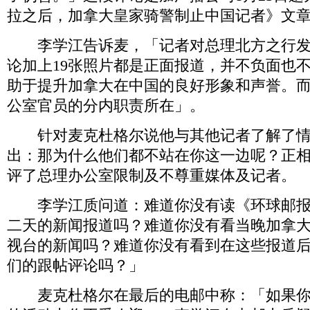
拉之后，加拿大皇家骑警制止中国记者》文
李学江告诉麦，「记者对总理北方之行发回
论加上19张照片都是正面报道，并不负面也
助于提升加拿大在中国的良好形象和声誉。
公室官员的分内职责所在」。
针对麦克杜格尔说他与其他记者了解了情
出：那为什么他们都不站在你这一边呢？正
评了总理办公室限制及不尊重媒体及记者。
李学江质问道：难道你没有读《环球邮报
二天的新闻报道吗？难道你没有看当晚加拿
视台的新闻吗？难道你没有看到在这些报道
们的跟帖评论吗？」
麦克杜格尔在最后的电邮中称：「如果你