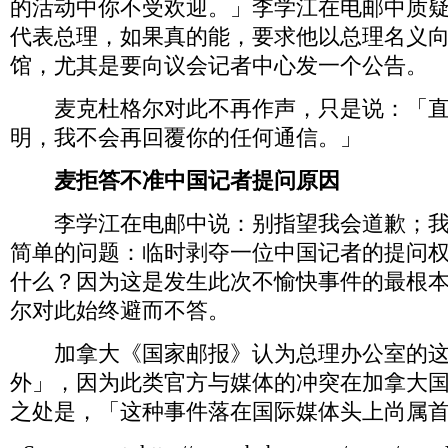
的活动中你不受欢迎。」李学江在电邮中质
代表总理，如果真的能，要求他以总理名义
馆，尤其是要向议会记者中心发一个公告。
麦克杜格尔对此不再作声，只是说：「直
明，我不会再回覆你的任何通信。」
麦拒答不准中国记者提问原因
李学江在电邮中说：别指望我会道歉；我
简单的问题：临时剥夺一位中国记者的提问
什么？因为这是发生此次不愉快事件的最根
尔对此始终避而不答。
加拿大《国家邮报》认为总理办公室的这
外」，因为此类官方与媒体的冲突在加拿大
之处是，「这种事件落在国际媒体头上尚属