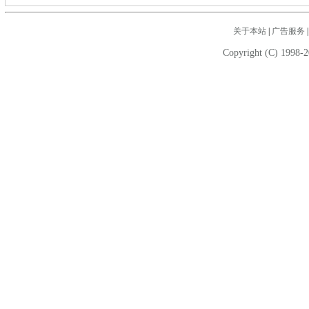
关于本站
|
广告服务
Copyright (C) 1998-2