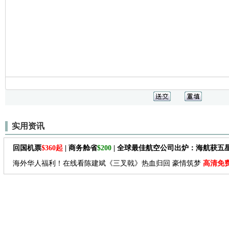
实用资讯
回国机票
$360起
| 商务舱省
$200
| 全球最佳航空公司出炉：海航获五
海外华人福利！在线看陈建斌《三叉戟》热血归回 豪情筑梦
高清免