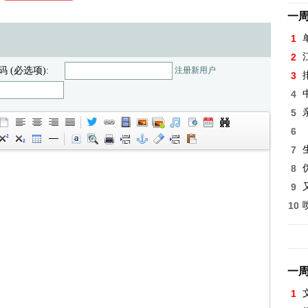
一
1
2
码 (必选项):
注册新用户
3
4
5
6
7
8
9
10
一
1