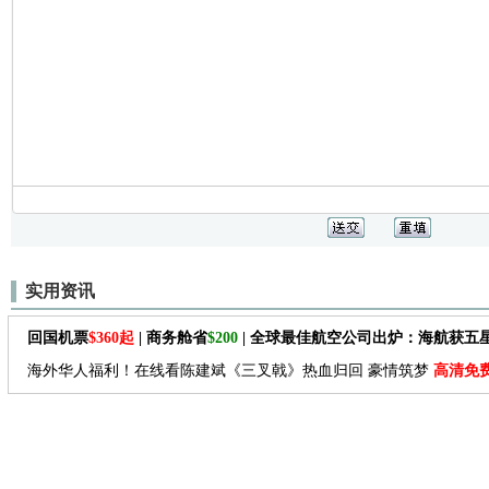
实用资讯
回国机票
$360起
| 商务舱省
$200
| 全球最佳航空公司出炉：海航获五
海外华人福利！在线看陈建斌《三叉戟》热血归回 豪情筑梦
高清免