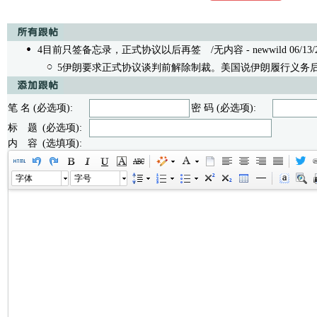
4目前只签备忘录，正式协议以后再签
/无内容 - newwild 06/13/2
5伊朗要求正式协议谈判前解除制裁。美国说伊朗履行义务
笔 名 (必选项):
密 码 (必选项):
标 题 (必选项):
内 容 (选填项):
字体
字号