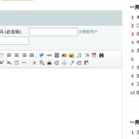
一
1
2
码 (必选项):
注册新用户
3
4
5
6
7
8
9
10
一
1