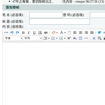
47年之毒瘤，要切除根治之。
/无内容 - runqun 06/27/26 (13)
笔 名 (必选项):
密 码 (必选项):
标 题 (必选项):
内 容 (选填项):
字体
字号