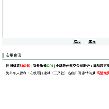
实用资讯
回国机票
$360起
| 商务舱省
$200
| 全球最佳航空公司出炉：海航获五
海外华人福利！在线看陈建斌《三叉戟》热血归回 豪情筑梦
高清免