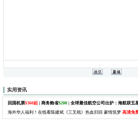
实用资讯
回国机票
$360起
| 商务舱省
$200
| 全球最佳航空公司出炉：海航获五
海外华人福利！在线看陈建斌《三叉戟》热血归回 豪情筑梦
高清免