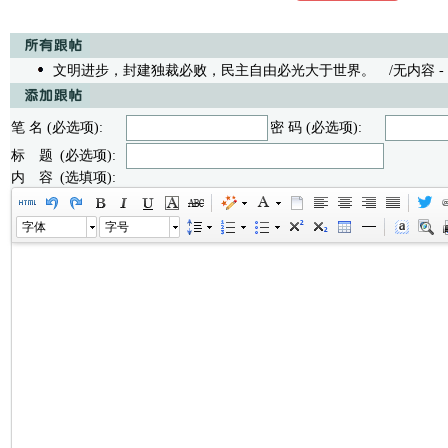
文明进步，封建独裁必败，民主自由必光大于世界。
/无内容 - run
笔 名 (必选项):
密 码 (必选项):
标 题 (必选项):
内 容 (选填项):
字体
字号