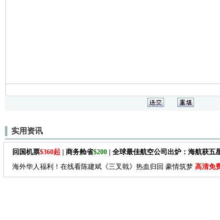
实用资讯
回国机票
$360起
| 商务舱省
$200
| 全球最佳航空公司出炉：海航获五
海外华人福利！在线看陈建斌《三叉戟》热血归回 豪情筑梦
高清免