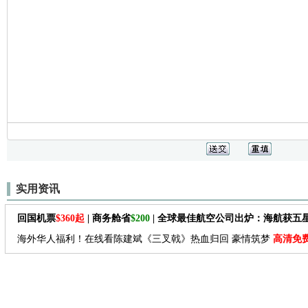
实用资讯
回国机票
$360起
| 商务舱省
$200
| 全球最佳航空公司出炉：海航获五
海外华人福利！在线看陈建斌《三叉戟》热血归回 豪情筑梦
高清免