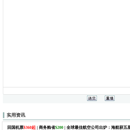
实用资讯
回国机票
$360起
| 商务舱省
$200
| 全球最佳航空公司出炉：海航获五