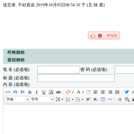
送交者: 不好直说 2019年10月05日08:54:10 于 [五 味 斋]
0%(0)
笔 名 (必选项):
密 码 (必选项):
标 题 (必选项):
内 容 (选填项):
字体
字号