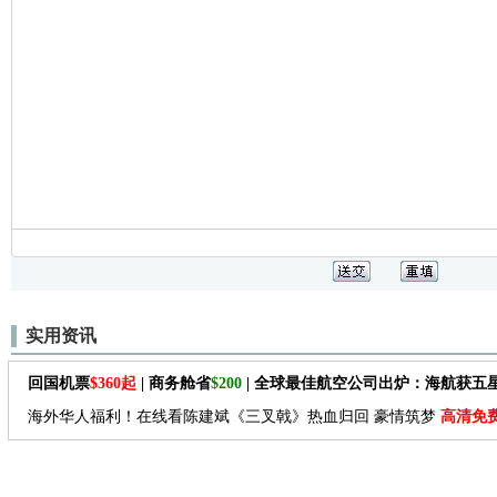
实用资讯
回国机票
$360起
| 商务舱省
$200
| 全球最佳航空公司出炉：海航获五
海外华人福利！在线看陈建斌《三叉戟》热血归回 豪情筑梦
高清免