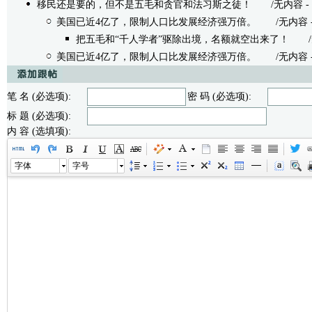
移民还是要的，但不是五毛和贪官和法习斯之徒！
/无内容 - 天宝 
美国已近4亿了，限制人口比发展经济强万倍。
/无内容 - 毛左
把五毛和“千人学者”驱除出境，名额就空出来了！
/无内
美国已近4亿了，限制人口比发展经济强万倍。
/无内容 - 毛左
笔 名 (必选项):
密 码 (必选项):
标 题 (必选项):
内 容 (选填项):
字体
字号