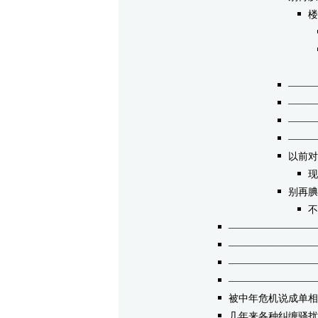
楼
———
———
———
———
以前对
现
别再腆
不
—————————
—————————
—————————
—————————
被中年危机说成单相
几年来各种纠缠骚扰