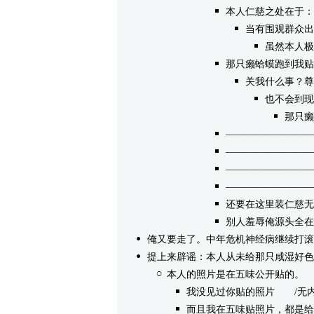
本人仁慈之处在于：
当有围观群众出
虽然本人极
那只癞蛤蟆跑到我贴
关我什么事？尊
也不会到现
那只癞
—————————
—————————
—————————
—————————
还要在这里装仁慈无
别人羞辱俺源头全在
俺又要走了。中年危机神经病继续打滚
提上来辟谣：本人从未给那只咸湿好色
本人的照片是在五味公开贴的。
/
我没见过你贴的照片
/无内容 -
而且我在五味贴照片，都是给