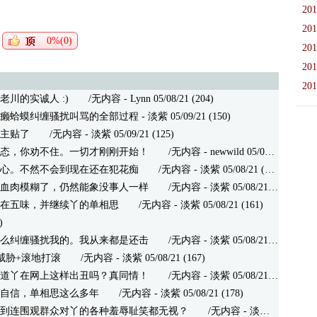
201
201
0%(0)
201
201
201
川的实诚人 :)
/无内容 - Lynn 05/08/21 (204)
癞蛤蟆纠缠骚扰叫骂的全部过程
- 淡紫 05/09/21 (150)
主贴了
/无内容 - 淡紫 05/09/21 (125)
态，你劝不住。一切才刚刚开始！
/无内容 - newwild 05/09/21 (103)
心。不然不会到现在还在犯花痴
/无内容 - 淡紫 05/08/21 (141)
血肉模糊了，仍然能象没事人一样
/无内容 - 淡紫 05/08/21 (173)
在五味，并继续丫的单相思
/无内容 - 淡紫 05/08/21 (161)
)
么纠缠骚扰我的。我从来都是还击
/无内容 - 淡紫 05/08/21 (127)
威胁+滚地打滚
/无内容 - 淡紫 05/08/21 (167)
道丫在网上这样出丑吗？真同情！
/无内容 - 淡紫 05/08/21 (152)
自信，单相思这么多年
/无内容 - 淡紫 05/08/21 (178)
到连围观群众对丫的各种羞辱耻笑都无视？
/无内容 - 淡紫 05/08/21 (184)