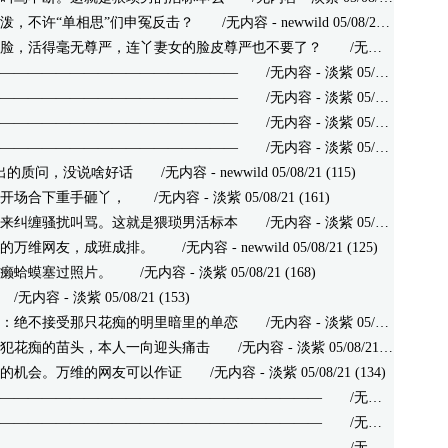
泼，不许“单相思”们申冤反击？
/无内容 - newwild 05/08/21 (142)
脸，活得毫无尊严，连丫妻女的脸皮尊严也不要了？
/无内容 - 淡紫 05/08/21 (120)
—————————————————
/无内容 - 淡紫 05/08/21 (119)
—————————————————
/无内容 - 淡紫 05/08/21 (121)
—————————————————
/无内容 - 淡紫 05/08/21 (110)
—————————————————
/无内容 - 淡紫 05/08/21 (135)
发出的质问，没说啥好话
/无内容 - newwild 05/08/21 (115)
开场合下重手砸丫，
/无内容 - 淡紫 05/08/21 (161)
来纠缠骚扰叫骂。这就是猥琐男活标本
/无内容 - 淡紫 05/08/21 (134)
的万维网友，成班成排。
/无内容 - newwild 05/08/21 (125)
癞蛤蟆塞过照片。
/无内容 - 淡紫 05/08/21 (168)
无内容 - 淡紫 05/08/21 (153)
：绝不接受那只花痴的明里暗里的单恋
/无内容 - 淡紫 05/08/21 (144)
犯花痴的苗头，本人一向迎头痛击
/无内容 - 淡紫 05/08/21 (163)
的机会。万维的网友可以作证
/无内容 - 淡紫 05/08/21 (134)
———————————————————————
/无内容 - 淡紫 05/08/21 (126)
———————————————————————
/无内容 - 淡紫 05/08/21 (123)
———————————————————————
/无内容 - 淡紫 05/08/21 (124)