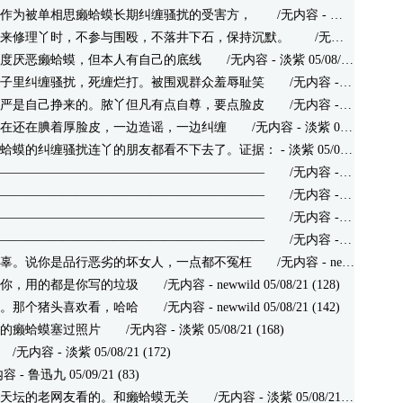
作为被单相思癞蛤蟆长期纠缠骚扰的受害方，
/无内容 - 淡紫 05/08/21 (146)
来修理丫时，不参与围殴，不落井下石，保持沉默。
/无内容 - 淡紫 05/08/21 (142)
度厌恶癞蛤蟆，但本人有自己的底线
/无内容 - 淡紫 05/08/21 (129)
子里纠缠骚扰，死缠烂打。被围观群众羞辱耻笑
/无内容 - 淡紫 05/08/21 (186)
严是自己挣来的。脓丫但凡有点自尊，要点脸皮
/无内容 - 淡紫 05/08/21 (157)
在还在腆着厚脸皮，一边造谣，一边纠缠
/无内容 - 淡紫 05/08/21 (172)
蛤蟆的纠缠骚扰连丫的朋友都看不下去了。证据：
- 淡紫 05/08/21 (233)
—————————————————————
/无内容 - 淡紫 05/08/21 (120)
—————————————————————
/无内容 - 淡紫 05/08/21 (126)
—————————————————————
/无内容 - 淡紫 05/08/21 (131)
—————————————————————
/无内容 - 淡紫 05/08/21 (127)
辜。说你是品行恶劣的坏女人，一点都不冤枉
/无内容 - newwild 05/08/21 (135)
你，用的都是你写的垃圾
/无内容 - newwild 05/08/21 (128)
。那个猪头喜欢看，哈哈
/无内容 - newwild 05/08/21 (142)
的癞蛤蟆塞过照片
/无内容 - 淡紫 05/08/21 (168)
无内容 - 淡紫 05/08/21 (172)
 鲁迅九 05/09/21 (83)
天坛的老网友看的。和癞蛤蟆无关
/无内容 - 淡紫 05/08/21 (145)