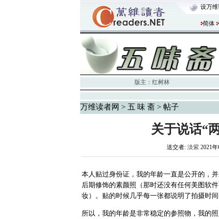
设万维
简体
版主：
红树林
万维读者网
>
五 味 斋
> 帖子
关于说话“
送交者:
淡紫
2021年
本人贴过身份证，我的年龄一直是公开的，并
后期修饰的素颜照（那时还没有任何美图软件
妆）。贴的时候几乎每一张都说明了拍摄时间
所以，我的年龄是非常稳定的参照物，我的照