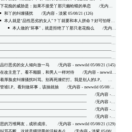
下花痴的威胁是：如果不接受丫那只癞蛤蟆的单恋
/无内容 - 淡紫 05/08/21 (207)
和丫的纠缠骚扰
/无内容 - 淡紫 05/08/21 (126)
本人就是“品性恶劣的女人”？丫就要和本人拼命？好可怕呀！
/无内容 -
本人做的“坏事”，就是拒绝了丫那只老花痴么
/无内容 - 淡紫 05/08/21 (124)
———————————————————————————
/无内容 - 淡
———————————————————————————
/无内容 - 淡
———————————————————————————
/无内容 - 淡
———————————————————————————
/无内容 - 淡
品行恶劣的女人倾向放一马
/无内容 - newwild 05/08/21 (145)
在改主意了。看不顺眼，和男人一样对待
/无内容 - newwild 05/08/21 (125)
着厚脸皮纠缠骚扰叫骂。别再死缠烂打。我是别人的LP。
/无内容 - 淡紫 05/08/21 (152)
管谁LP。看到做坏事，该抽就抽
/无内容 - newwild 05/08/21 (148)
—————————————————————
/无内容 - 淡紫 05/08/21 (120)
—————————————————————
/无内容 - 淡紫 05/08/21 (129)
—————————————————————
/无内容 - 淡紫 05/08/21 (136)
—————————————————————
/无内容 - 淡紫 05/08/21 (123)
思的万维网友，成班成排。
/无内容 - newwild 05/08/21 (129)
叫骂不断。这就是猥琐男的活标本么
/无内容 - 淡紫 05/08/21 (250)