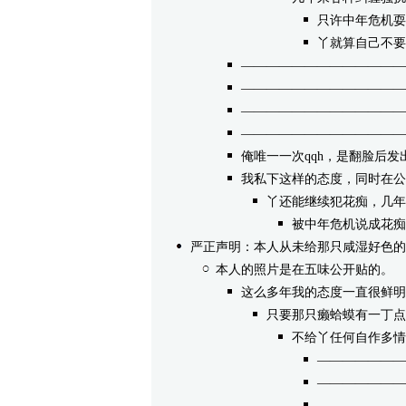
只许中年危机耍
丫就算自己不要
—————————————
—————————————
—————————————
—————————————
俺唯一一次qqh，是翻脸后
我私下这样的态度，同时在公
丫还能继续犯花痴，几年
被中年危机说成花痴
严正声明：本人从未给那只咸湿好色的
本人的照片是在五味公开贴的。
/
这么多年我的态度一直很鲜明
只要那只癞蛤蟆有一丁点
不给丫任何自作多情
———————
———————
———————