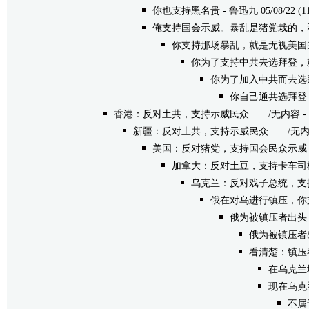
你也支持黑名贵
- 鲁迅九 05/08/22 (1
俺支持国会示威。暴乱是猪党栽的，
你支持那场暴乱，就是无视美国
你为了支持中共去选拜登，
你为了加入中共而去选
你自己通共选拜登，
香港：反对土共，支持示威民众
/无内容 - neww
新疆：反对土共，支持示威民众
/无内容 - 
美国：反对猪党，支持国会民众示威
加拿大：反对土豆，支持卡车司
乌克兰：反对戏子总统，支
俄在对乌进行镇压，你
俄为被镇压者出头
俄为被镇压者
看清楚：镇压
在乌克兰境
现在乌克兰：
不属