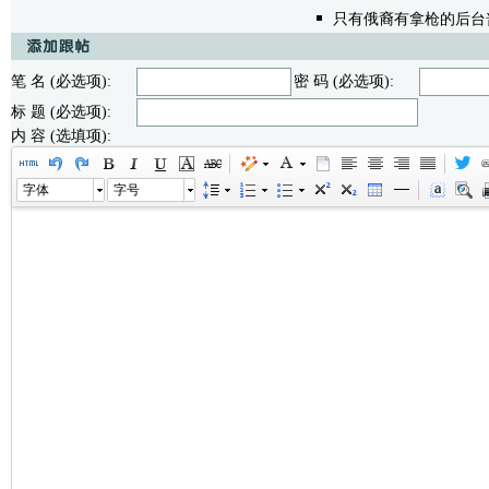
只有俄裔有拿枪的后台
笔 名 (必选项):
密 码 (必选项):
标 题 (必选项):
内 容 (选填项):
字体
字号