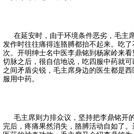
在延安时，由于环境条件恶劣，毛主席
发作时往往痛得连胳膊都抬不起来。吃了
次。开明绅士名中医李鼎铭到杨家岭来看
切脉之后，很自信地说，吃四服中药就可
之间矛盾尖锐，毛主席身边的医生都是西
服用中药。
毛主席则力排众议，坚持把李鼎铭开的
完后，疼痛果然消失，胳膊活动自如了。