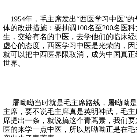
1954年，毛主席发出“西医学习中医”
体的改进措施：要抽调100名至200名医
生，交给有名的中医，去学他们的临床经
虚心的态度，西医学习中医是光荣的，因
就可以把中西医界限取消，成为中国真正
世界。
屠呦呦当时就是毛主席路线，屠呦呦是
主席，要不说毛主席真是英明神武，毛主
席提出一条，就说搞这个青蒿素，我们要
医的来学一点中医，所以屠呦呦正是在毛