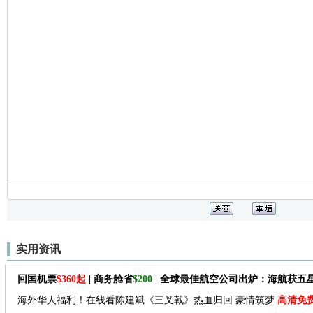
实用资讯
回国机票
$360起
| 商务舱省
$200
| 全球最佳航空公司出炉：海航获五
海外华人福利！在线看陈建斌《三叉戟》热血归回 豪情筑梦
高清免