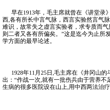
早在1913年，毛主席就曾在《讲堂录
西,各有所长中言气脉，西言实验然言气
难识，故常失之虚言实验者，求专质而气
则二者又各有所偏矣。”这是迄今为止所
学方面的最早论述。
1928年11月25日,毛主席在《井冈山
出：“作战一次,就有一批伤兵由于营养不
生病的很多医院设在山上,用中西两法治疗