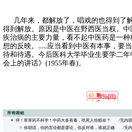
几年来，都解放了，唱戏的也得到了解
得到解放。原因是中医在野西医当权。中
疾治病的主要力量，看不起中医药是一种
想的反映。.....应当看到中医有本事，
待和待遇。今后医科大学毕业生要学二年
会上的讲话》(1955年春)。
0%(0)
停！草草药不科学！中药大多有毒，吃死人你赔命？
/无内容 - 群
你胡说，你的言论都是谬论，你反对谁，谁就正确
/无内容 -