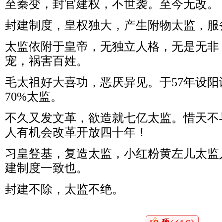
至秦变，封官建权，不世袭。至今无改。
封建制度，皇权独大，产生附物太监，服
太监依附于皇帝，无独立人格，无是无非
宠，祸害百姓。
毛太祖好大喜功，恶厌异见。于57年设
70%太监。
不久又发文革，欲造就七亿太监。惜天不
人有机会改革开放四十年！
习皇豋基，复造太监，小红粉黄左儿太监
建制度一致也。
封建不除，太监不绝。