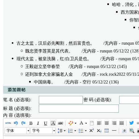
哈哈，消化，
西方国家的
你智
古之太监，汉后必先阉割，然后富贵也。
/无内容 - runqun 05/1
魏忠贤李莲英是其代表。
/无内容 - runqun 05/12/22 (128
现代太监，被皇洗脑，红/白卫兵是也。
/无内容 - runqun 05/11
王毅赵立坚华春茔
/无内容 - runqun 05/12/22 (145)
还到加拿大全家骗老人金
/无内容 - rock.rock2022 05/11/22
中国病毒。
/无内容 - 空行 05/12/22 (136)
笔 名 (必选项):
密 码 (必选项):
标 题 (必选项):
内 容 (选填项):
字体
字号