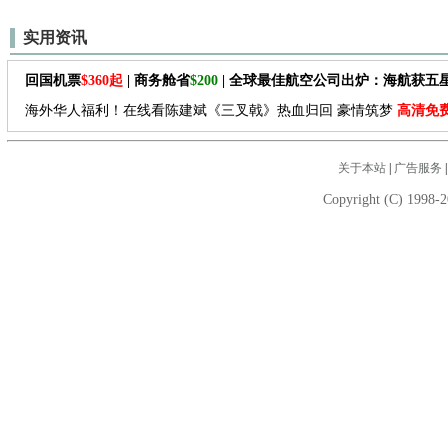
实用资讯
回国机票
$360起
| 商务舱省
$200
| 全球最佳航空公司出炉：海航获五
海外华人福利！在线看陈建斌《三叉戟》热血归回 豪情筑梦
高清免
关于本站
|
广告服务
Copyright (C) 1998-2