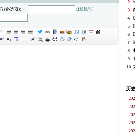
2
码 (必选项):
注册新用户
3
4
5
6
7
8
9
10
历
202
202
202
202
202