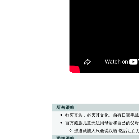
欲灭其族，必灭其文化。前有日寇毛贼
百万藏族儿童无法用母语和自己的父母
强迫藏族人只会说汉语 然后让百