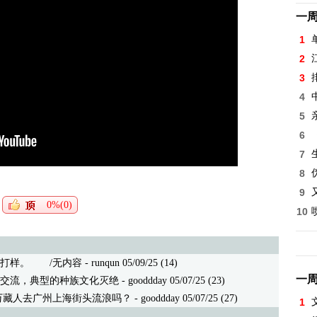
一
1
2
3
4
5
6
7
8
9
0%(0)
10
打样。
/无内容 - runqun 05/09/25 (14)
一
交流，典型的种族文化灭绝
- gooddday 05/07/25 (23)
万藏人去广州上海街头流浪吗？
- gooddday 05/07/25 (27)
1