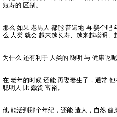
短寿的 区别。
那么 如果 老男人 都能 普遍地 再 娶个吧
么 人类 就会 越来越长寿、越来越聪明
为什么 还有利于 人类的 聪明 与 健康呢
在 老年的时候 还能 再娶妻生子，通常 
聪明人 比 蠢货 富裕。
他 能活到那个年纪，还能 造人，自然 健