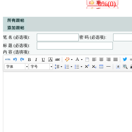
0%(0)
笔 名 (必选项):
密 码 (必选项):
标 题 (必选项):
内 容 (选填项):
字体
字号