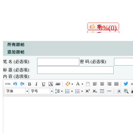
0%(0)
笔 名 (必选项):
密 码 (必选项):
标 题 (必选项):
内 容 (选填项):
字体
字号