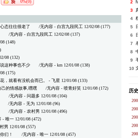
0%(0)
2
3
4
心态往往很老了
/无内容 - 白宫九段民工 12/02/08 (177)
5
/无内容 - 白宫九段民工 12/02/08 (137)
6
08 (148)
7
)
8
08 (132)
9
说这种事也不少
/无内容 - km 12/01/08 (138)
10
 (175)
花，就看有没机会而已。
- 飞星 12/01/08 (133)
自己的情感故事,嘿嘿
/无内容 - 喷青好笑 12/01/08 (172)
历
/无内容 - 问题多 12/01/08 (104)
200
/无内容 - 无为 12/01/08 (96)
200
/无内容 - 农村男 12/01/08 (496)
200
一 12/01/08 (472)
200
村男 12/01/08 (557)
200
你们！
/无内容 - 唯一 12/01/08 (457)