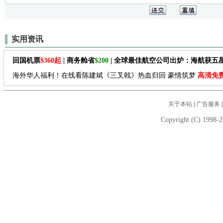
实用资讯
回国机票
$360起
| 商务舱省
$200
| 全球最佳航空公司出炉：海航获五
海外华人福利！在线看陈建斌《三叉戟》热血归回 豪情筑梦
高清免
关于本站
|
广告服务
Copyright (C) 1998-2