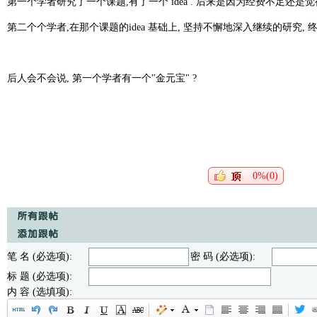
第一个
学者研究了一个课题,有了一个 idea . 后来是因为经费不足还是
第二个个学者,在那个课题的
idea
基础上, 坚持不懈地深入继续的研究, 
后人会不会说,
第一个
学者有一个"金元宝" ?
0%(0)
笔 名 (必选项):
密 码 (必选项):
标 题 (必选项):
内 容 (选填项):