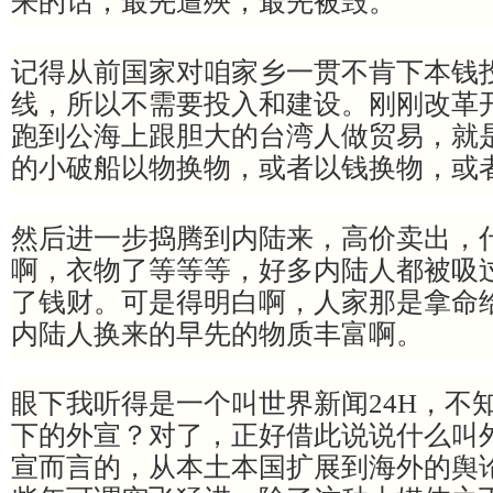
来的话，最先遭殃，最先被毁。
记得从前国家对咱家乡一贯不肯下本钱
线，所以不需要投入和建设。刚刚改革
跑到公海上跟胆大的台湾人做贸易，就
的小破船以物换物，或者以钱换物，或
然后进一步捣腾到内陆来，高价卖出，
啊，衣物了等等等，好多内陆人都被吸
了钱财。可是得明白啊，人家那是拿命
内陆人换来的早先的物质丰富啊。
眼下我听得是一个叫世界新闻24H，不
下的外宣？对了，正好借此说说什么叫
宣而言的，从本土本国扩展到海外的舆