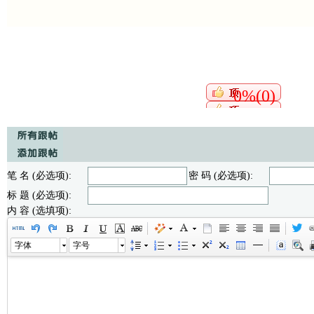
0%(0)
笔 名 (必选项):
密 码 (必选项):
标 题 (必选项):
内 容 (选填项):
字体
字号