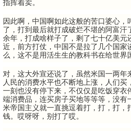
指挥着卖。
因此啊，中国啊如此这般的苦口婆心，
了，打到最后就打成破烂不堪的阿富汗
余年，打成啥样子了，剩了七十亿美元
近，前方打仗，中国不是拉了几个国家
么，这不是用活生生的教科书在给世界
对，这大外宣还说了，虽然米国一两年
人民的消费水平也不断地上涨，人们买，
一刻也没有停下来，不仅仅是吃饭穿衣
端消费品，连买房子买地等等等，没有
米帝国主义就一直挑逗着打，打，打，
钱。哎呀呀，别打了哎。