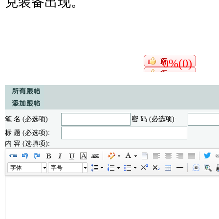
克装备出现。
0%(0)
笔 名 (必选项):
密 码 (必选项):
标 题 (必选项):
内 容 (选填项):
字体
字号