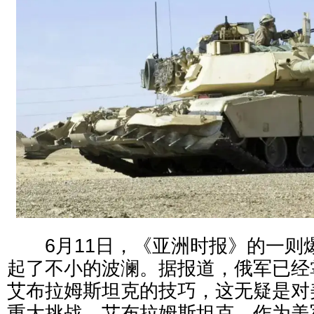
6月11日，《亚洲时报》的一则
起了不小的波澜。据报道，俄军已经
艾布拉姆斯坦克的技巧，这无疑是对
重大挑战。艾布拉姆斯坦克，作为美