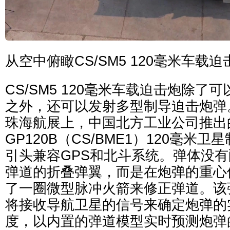
从空中俯瞰CS/SM5 120毫米车载
CS/SM5 120毫米车载迫击炮除了
之外，还可以发射多型制导迫击炮弹。
珠海航展上，中国北方工业公司推出
GP120B（CS/BME1）120毫米
引头兼容GPS和北斗系统。弹体没
弹道的折叠弹翼，而是在炮弹的重心
了一圈微型脉冲火箭来修正弹道。该
将接收导航卫星的信号来确定炮弹的
度，以内置的弹道模型实时预测炮弹