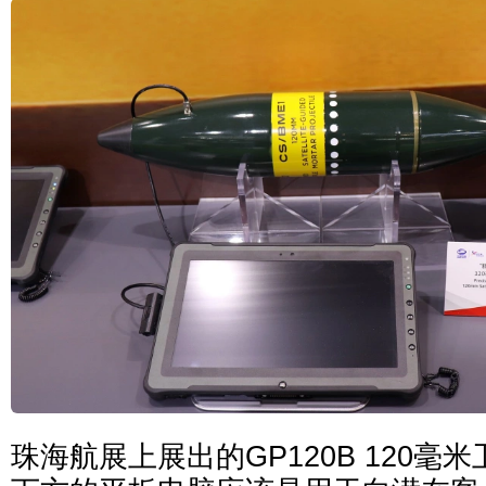
珠海航展上展出的GP120B 120毫