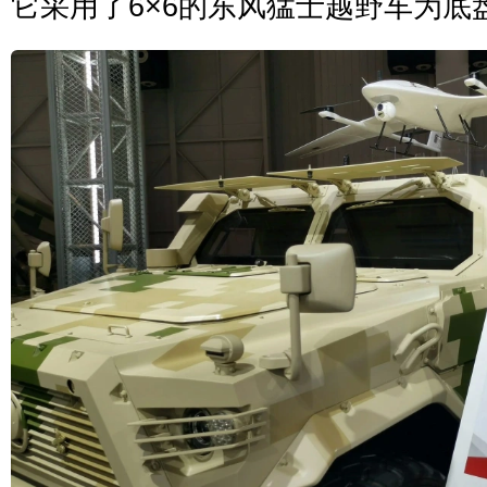
它采用了6×6的东风猛士越野车为底