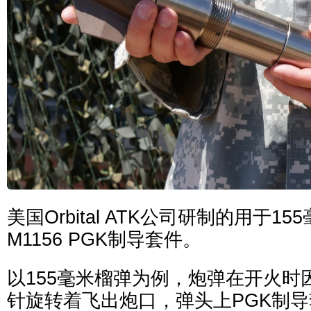
美国Orbital ATK公司研制的用于1
M1156 PGK制导套件。
以155毫米榴弹为例，炮弹在开火时
针旋转着飞出炮口，弹头上PGK制