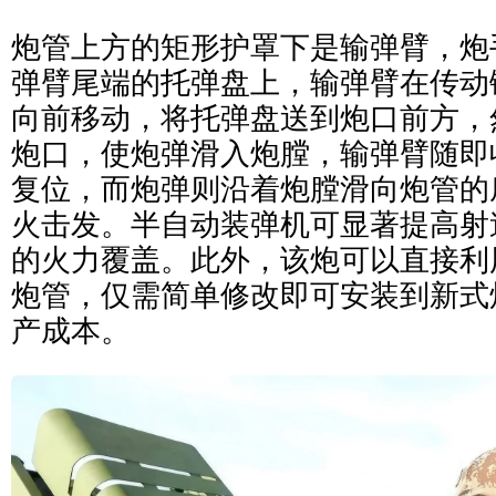
炮管上方的矩形护罩下是输弹臂，炮
弹臂尾端的托弹盘上，输弹臂在传动
向前移动，将托弹盘送到炮口前方，
炮口，使炮弹滑入炮膛，输弹臂随即
复位，而炮弹则沿着炮膛滑向炮管的
火击发。半自动装弹机可显著提高射
的火力覆盖。此外，该炮可以直接利
炮管，仅需简单修改即可安装到新式
产成本。