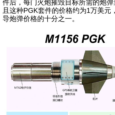
件后，每门火炮摧毁目标所需的炮弹
且这种PGK套件的价格约为1万美元，
导炮弹价格的十分之一。