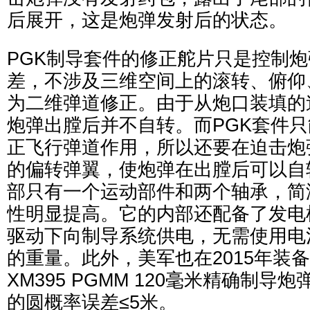
后展开，这是炮弹发射后的状态。
PGK制导套件的修正舵片只是控制
差，不涉及三维空间上的滚转、俯仰
为二维弹道修正。由于从炮口装填的
炮弹出膛后并不自转。而PGK套件
正飞行弹道作用，所以还要在迫击炮
的偏转弹翼，使炮弹在出膛后可以自
部只有一个运动部件和两个轴承，简
性明显提高。它的内部还配备了发电
驱动下向制导系统供电，无需使用电
的重量。此外，美军也在2015年装备
XM395 PGMM 120毫米精确制
的圆概率误差≤5米。