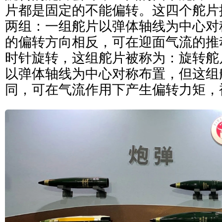
片都是固定的不能偏转。这四个舵片
两组：一组舵片以弹体轴线为中心对
的偏转方向相反，可在迎面气流的推
时针旋转，这组舵片被称为：旋转舵
以弹体轴线为中心对称布置，但这组
同，可在气流作用下产生偏转力矩，