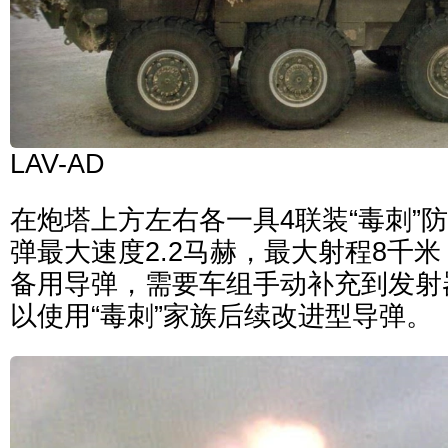
LAV-AD
在炮塔上方左右各一具4联装“毒刺”
弹最大速度2.2马赫，最大射程8千
备用导弹，需要车组手动补充到发射器
以使用“毒刺”家族后续改进型导弹。