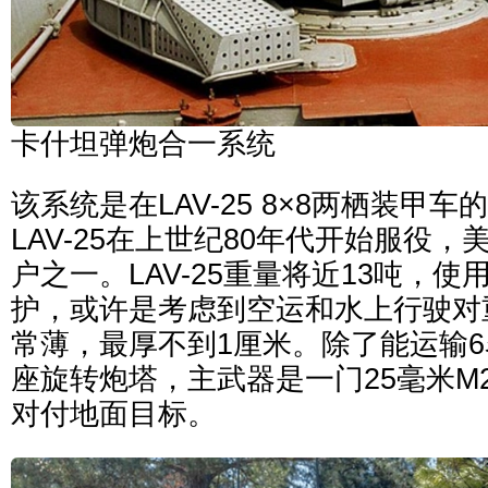
卡什坦弹炮合一系统
该系统是在LAV-25 8×8两栖装甲
LAV-25在上世纪80年代开始服役
户之一。LAV-25重量将近13吨，
护，或许是考虑到空运和水上行驶对
常薄，最厚不到1厘米。除了能运输
座旋转炮塔，主武器是一门25毫米M
对付地面目标。