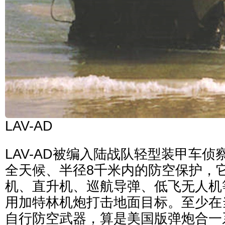
LAV-AD
LAV-AD被编入陆战队轻型装甲车
全天候、半径8千米内的防空保护，
机、直升机、巡航导弹、低飞无人机
用加特林机炮打击地面目标。至少在
自行防空武器，算是美国版弹炮合一