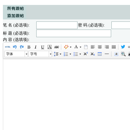
笔 名 (必选项):
密 码 (必选项):
标 题 (必选项):
内 容 (选填项):
字体
字号