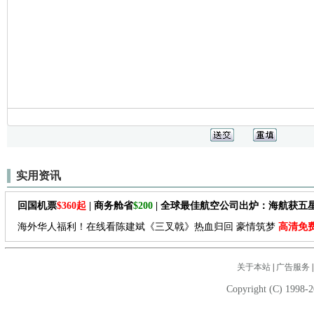
实用资讯
回国机票
$360起
| 商务舱省
$200
| 全球最佳航空公司出炉：海航获五
海外华人福利！在线看陈建斌《三叉戟》热血归回 豪情筑梦
高清免
关于本站
|
广告服务
Copyright (C) 1998-2