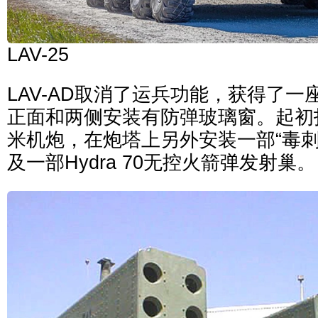
LAV-25
LAV-AD取消了运兵功能，获得了
正面和两侧安装有防弹玻璃窗。起初
米机炮，在炮塔上另外安装一部“毒刺
及一部Hydra 70无控火箭弹发射巢。