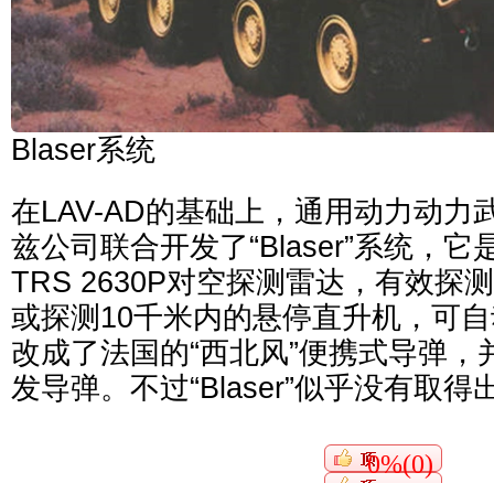
Blaser系统
在LAV-AD的基础上，通用动力动
兹公司联合开发了“Blaser”系统，
TRS 2630P对空探测雷达，有效探
或探测10千米内的悬停直升机，可
改成了法国的“西北风”便携式导弹，
发导弹。不过“Blaser”似乎没有取
0%(0)