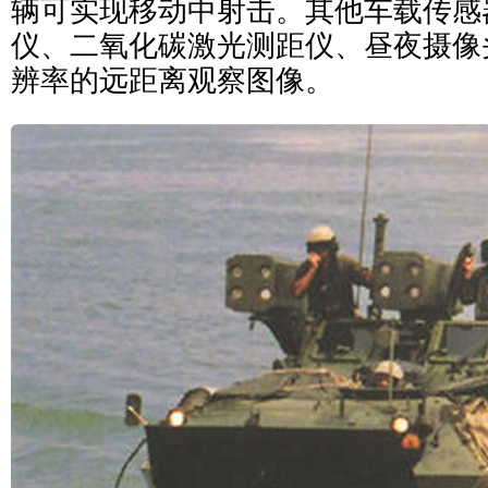
辆可实现移动中射击。其他车载传感
仪、二氧化碳激光测距仪、昼夜摄像
辨率的远距离观察图像。