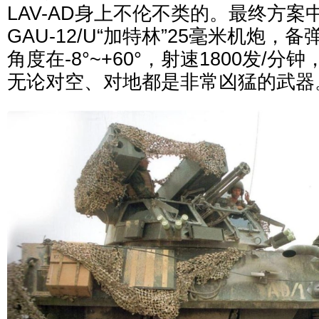
LAV-AD身上不伦不类的。最终方
GAU-12/U“加特林”25毫米机炮，
角度在-8°~+60°，射速1800发/分
无论对空、对地都是非常凶猛的武器