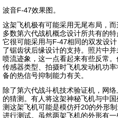
波音F-47效果图。
这架飞机极有可能采用无尾布局，而
多数第六代战机概念设计所共有的特
它很可能采用与F-47相同的双发设
了锯齿状后缘设计的支持。照片中并
喷流迹象，这一点看起来有些反常。
传感器类型、拍摄时飞机发动机功率
备的热信号抑制能力有关。
除了第六代战斗机技术验证机，网络
的猜测。有人将这架神秘飞机与中国
测这架飞机可能是模仿歼20的外形制
进行测试。虽然两架飞机的外形有一