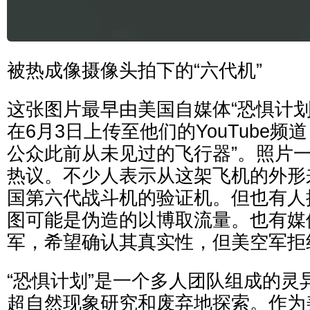
被热成像摄像头拍下的“六代机”
这张图片最早由美国自媒体“恐惧计划”（Pr
在6月3日上传至他们的YouTube频
公众此前从未见过的飞行器”。照片
热议。不少人表示从这架飞机的外形
国第六代战斗机的验证机。但也有人
图可能是伪造的以博取流量。也有媒
军，希望确认其真实性，但美空军拒
“恐惧计划”是一个多人团队组成的灵
超自然现象研究和废弃地探索。作为美