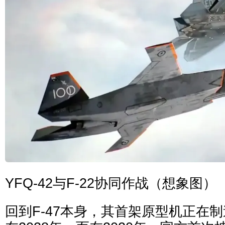
YFQ-42与F-22协同作战（想象图）
回到F-47本身，其首架原型机正在