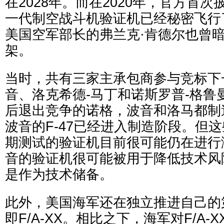
在2028年。而在2020年，官方首
一代制空战斗机验证机已经秘密飞行
美国空军部长的弗兰克·肯德尔也曾
架。
当时，共有三家主承包商参与竞标下
音、洛克希德-马丁和诺斯罗普-格鲁曼
后退出竞争的诺格，波音和洛马都制
波音的F-47已经进入制造阶段。但
期测试的验证机目前很可能仍在进行
音的验证机很可能被用于降低技术风
是作为技术储备。
此外，美国海军还在独立推进自己的
即F/A-XX。相比之下，海军对F/A