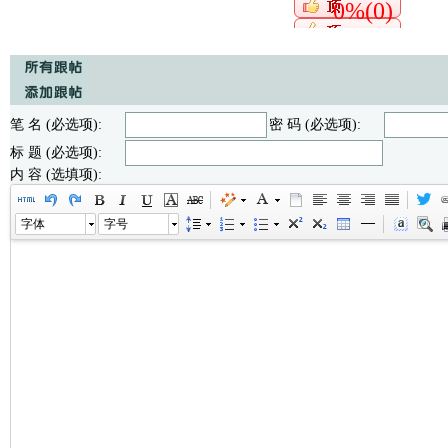
0%(0)
笔 名 (必选项):
密 码 (必选项):
标 题 (必选项):
内 容 (选填项):
字体
字号