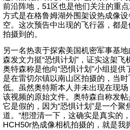
前沿阵地，51区也是他们关注的重
方式是在格鲁姆湖外围架设热成像设
空。这次预告中出现的飞行器，都是
拍摄到的。
另一名热衷于探索美国机密军事基地
森发文力挺“恐惧计划”，证实这架飞
奥特森称是他向“恐惧计划”小组提供
是在雷切尔镇以南山区拍摄的，当时
低。虽然奥特斯本人并未出现在现场
该视频的原始文件。奥特森自称发帖
它是假的，因为“恐惧计划”是一个聚
道。“想澄清一下，这确实是真实的，而且
HCH50r热成像相机拍摄的，就是我