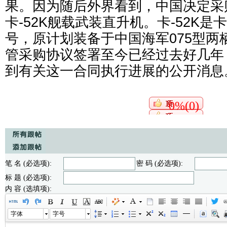
果。因为随后外界看到，中国决定采
卡-52K舰载武装直升机。卡-52K是
号，原计划装备于中国海军075型两
管采购协议签署至今已经过去好几年
到有关这一合同执行进展的公开消息
0%(0)
笔 名 (必选项):
密 码 (必选项):
标 题 (必选项):
内 容 (选填项):
字体
字号