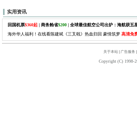
实用资讯
回国机票
$360起
| 商务舱省
$200
| 全球最佳航空公司出炉：海航获五
海外华人福利！在线看陈建斌《三叉戟》热血归回 豪情筑梦
高清免
关于本站
|
广告服务
Copyright (C) 1998-2