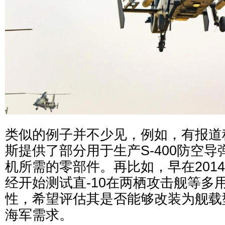
类似的例子并不少见，例如，有报道
斯提供了部分用于生产S-400防空导
机所需的零部件。再比如，早在201
经开始测试直-10在两栖攻击舰等多
性，希望评估其是否能够改装为舰载
海军需求。