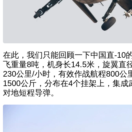
在此，我们只能回顾一下中国直-10
飞重量8吨，机身长14.5米，旋翼直
230公里/小时，有效作战航程800
1500公斤，分布在4个挂架上，集
对地短程导弹。