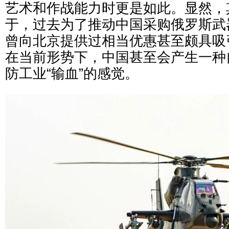
艺术和作战能力时更是如此。显然，
于，过去为了推动中国采购俄罗斯武
曾向北京提供过相当优惠甚至颇具吸
在当前形势下，中国甚至会产生一种
防工业“输血”的感觉。