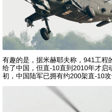
有趣的是，据米赫耶夫称，941工程的
给了中国，但直-10直到2010年才启
初，中国陆军已拥有约200架直-10