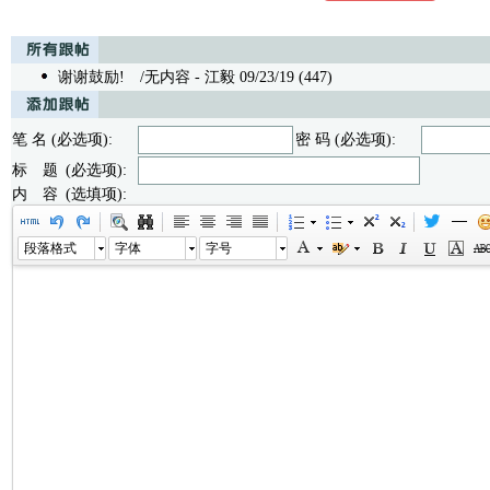
谢谢鼓励!
/无内容 - 江毅 09/23/19 (447)
笔 名 (必选项):
密 码 (必选项):
标 题 (必选项):
内 容 (选填项):
段落格式
字体
字号