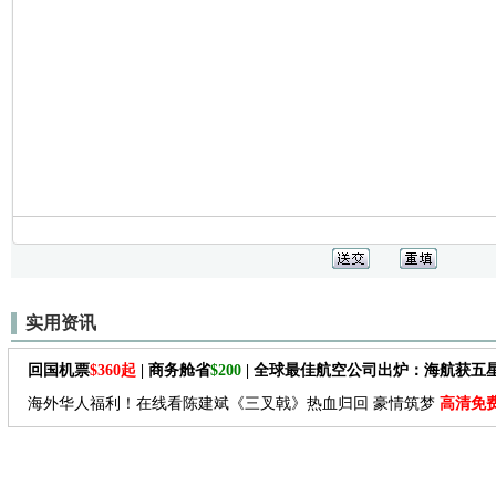
实用资讯
回国机票
$360起
| 商务舱省
$200
| 全球最佳航空公司出炉：海航获五
海外华人福利！在线看陈建斌《三叉戟》热血归回 豪情筑梦
高清免