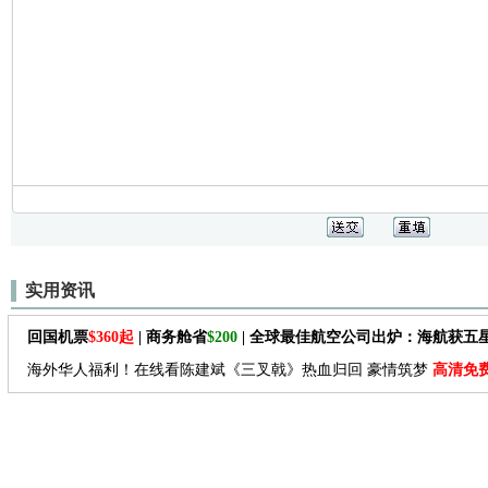
实用资讯
回国机票
$360起
| 商务舱省
$200
| 全球最佳航空公司出炉：海航获五
海外华人福利！在线看陈建斌《三叉戟》热血归回 豪情筑梦
高清免