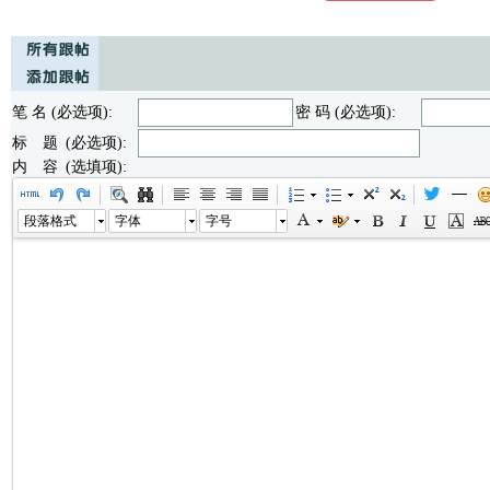
笔 名 (必选项):
密 码 (必选项):
标 题 (必选项):
内 容 (选填项):
段落格式
字体
字号