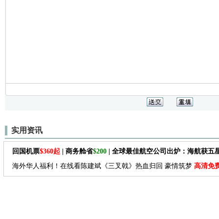
实用资讯
回国机票
$360起
| 商务舱省
$200
| 全球最佳航空公司出炉：海航获五
海外华人福利！在线看陈建斌《三叉戟》热血归回 豪情筑梦
高清免