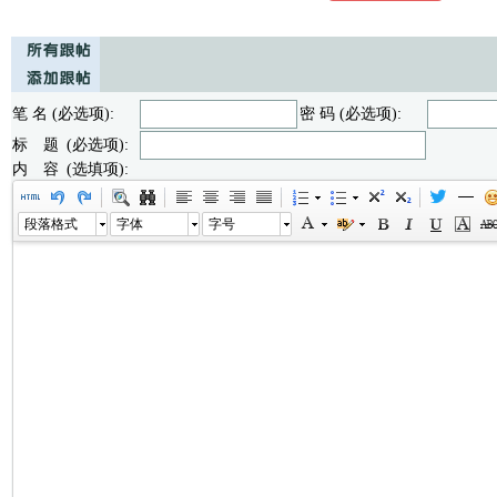
笔 名 (必选项):
密 码 (必选项):
标 题 (必选项):
内 容 (选填项):
段落格式
字体
字号