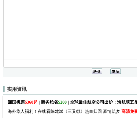
实用资讯
回国机票
$360起
| 商务舱省
$200
| 全球最佳航空公司出炉：海航获五
海外华人福利！在线看陈建斌《三叉戟》热血归回 豪情筑梦
高清免