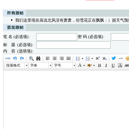
我们这里现在虽说北风没有萧萧，但雪花正在飘飘：）据天气预
笔 名 (必选项):
密 码 (必选项):
标 题 (必选项):
内 容 (选填项):
段落格式
字体
字号