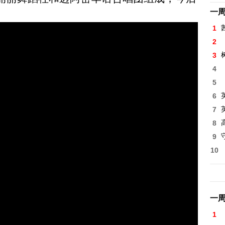
一
1
2
3
4
5
6
7
8
高
9
10
一
1