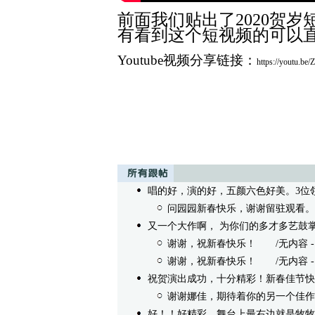
前面我们贴出了2020贺
有看到这个短视频的可以
Youtube视频分享链接：
https://youtu.be
唱的好，演的好，五颜六色好美。3位
问园园新春快乐，谢谢留驻观看。
又一个大作啊， 为你们的多才多艺鼓
谢谢，祝新春快乐！
/无内容 - gzz
谢谢，祝新春快乐！
/无内容 - gzz
祝贺演出成功，十分精彩！新春佳节快
谢谢娜佳，期待着你的另一个佳作
好！！好精彩。舞台上最右边就是牧牧