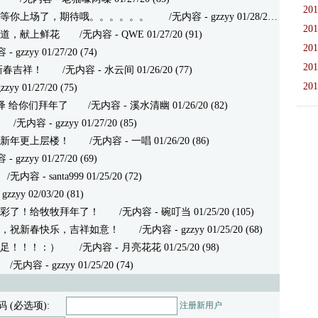
201
等你上场了，期待哦。。。。。。
/无内容 - gzzyy 01/28/20 (78)
201
道，献上鲜花
/无内容 - QWE 01/27/20 (91)
201
zzyy 01/27/20 (74)
201
新春吉祥！
/无内容 - 水云间 01/26/20 (77)
201
 01/27/20 (75)
绎 给你们拜年了
/无内容 - 溪水清幽 01/26/20 (82)
无内容 - gzzyy 01/27/20 (85)
新年更上层楼！
/无内容 - 一唱 01/26/20 (86)
zzyy 01/27/20 (69)
内容 - santa999 01/25/20 (72)
yy 02/03/20 (81)
彩了！给牧牧拜年了！
/无内容 - 碗叮当 01/25/20 (105)
，祝新春快乐，吉祥如意！
/无内容 - gzzyy 01/25/20 (68)
足！！！：）
/无内容 - 月亮花花 01/25/20 (98)
无内容 - gzzyy 01/25/20 (74)
码 (必选项):
注册新用户